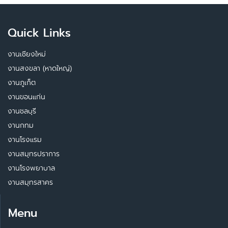
Quick Links
งานเชียงใหม่
งานสงขลา (หาดใหญ่)
งานภูเก็ต
งานขอนแก่น
งานชลบุรี
งานกทม
งานโรงแรม
งานสมุทรปราการ
งานโรงพยาบาล
งานสมุทรสาคร
Menu