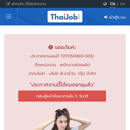
ฝากประวัติสมัครงาน
TH
|
EN
หน้าหลัก
เข้าสู่ระบบ
ผู้สมัครงาน: เข้าสู่ระบบ
ฝากประวัติสมัครงาน
ขออภัยค่ะ
เกร็ดความรู้
ประกาศงานเลขที่ TJ17050060-0012
ตำแหน่งงาน : พนักงานฝ่ายผลิต
สำหรับผู้ประกอบการ
จากบริษัท : บริษัท พี.อาร์.ไอ. กรุ๊ป จำกัด
"ประกาศงานนี้ได้หมดอายุแล้ว"
กลับสู่หน้าค้นหาภายใน 5 วินาที