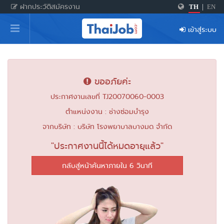
ฝากประวัติสมัครงาน
TH
|
EN
หน้าหลัก
เข้าสู่ระบบ
ผู้สมัครงาน: เข้าสู่ระบบ
ฝากประวัติสมัครงาน
ขออภัยค่ะ
เกร็ดความรู้
ประกาศงานเลขที่ TJ20070060-0003
ตำแหน่งงาน : ช่างซ่อมบำรุง
สำหรับผู้ประกอบการ
จากบริษัท : บริษัท โรงพยาบาลบางมด จำกัด
"ประกาศงานนี้ได้หมดอายุแล้ว"
กลับสู่หน้าค้นหาภายใน 6 วินาที