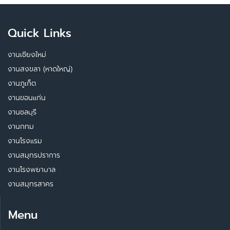
Quick Links
งานเชียงใหม่
งานสงขลา (หาดใหญ่)
งานภูเก็ต
งานขอนแก่น
งานชลบุรี
งานกทม
งานโรงแรม
งานสมุทรปราการ
งานโรงพยาบาล
งานสมุทรสาคร
Menu