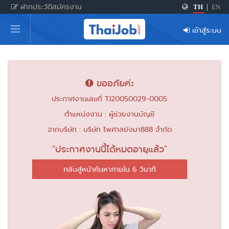
ฝากประวัติสมัครงาน
TH
|
EN
หน้าหลัก
เข้าสู่ระบบ
ผู้สมัครงาน: เข้าสู่ระบบ
ฝากประวัติสมัครงาน
ขออภัยค่ะ
เกร็ดความรู้
ประกาศงานเลขที่ TJ20050029-0005
ตำแหน่งงาน : ผู้ช่วยงานบัญชี
สำหรับผู้ประกอบการ
จากบริษัท : บริษัท ไพศาลยังมา888 จำกัด
"ประกาศงานนี้ได้หมดอายุแล้ว"
กลับสู่หน้าค้นหาภายใน 5 วินาที