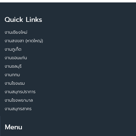
Quick Links
งานเชียงใหม่
งานสงขลา (หาดใหญ่)
งานภูเก็ต
งานขอนแก่น
งานชลบุรี
งานกทม
งานโรงแรม
งานสมุทรปราการ
งานโรงพยาบาล
งานสมุทรสาคร
Menu