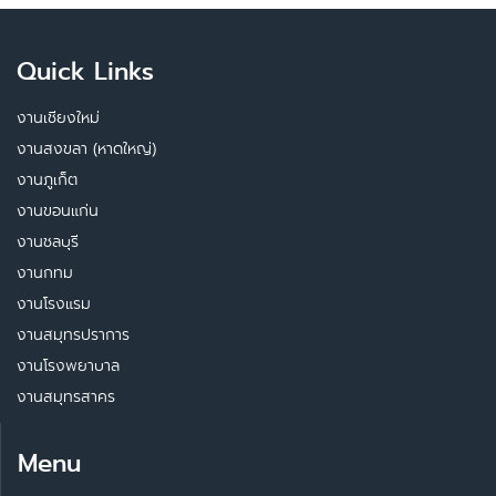
Quick Links
งานเชียงใหม่
งานสงขลา (หาดใหญ่)
งานภูเก็ต
งานขอนแก่น
งานชลบุรี
งานกทม
งานโรงแรม
งานสมุทรปราการ
งานโรงพยาบาล
งานสมุทรสาคร
Menu