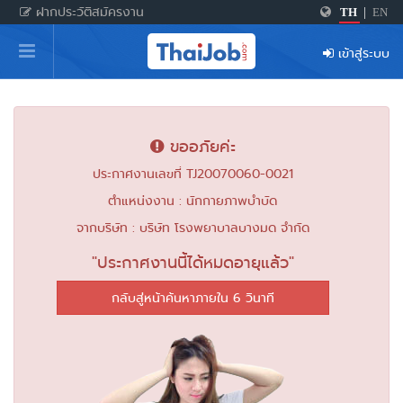
ฝากประวัติสมัครงาน
TH
|
EN
หน้าหลัก
เข้าสู่ระบบ
ผู้สมัครงาน: เข้าสู่ระบบ
ฝากประวัติสมัครงาน
ขออภัยค่ะ
เกร็ดความรู้
ประกาศงานเลขที่ TJ20070060-0021
ตำแหน่งงาน : นักกายภาพบำบัด
สำหรับผู้ประกอบการ
จากบริษัท : บริษัท โรงพยาบาลบางมด จำกัด
"ประกาศงานนี้ได้หมดอายุแล้ว"
กลับสู่หน้าค้นหาภายใน 6 วินาที