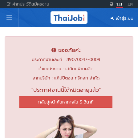
ฝากประวัติสมัครงาน
TH
|
EN
หน้าหลัก
เข้าสู่ระบบ
ผู้สมัครงาน: เข้าสู่ระบบ
ฝากประวัติสมัครงาน
ขออภัยค่ะ
เกร็ดความรู้
ประกาศงานเลขที่ TJ19070047-0009
ตำแหน่งงาน : เสมียนฝ่ายผลิต
สำหรับผู้ประกอบการ
จากบริษัท : แค็ปปิตอล ทรีคอท จำกัด
"ประกาศงานนี้ได้หมดอายุแล้ว"
กลับสู่หน้าค้นหาภายใน 5 วินาที