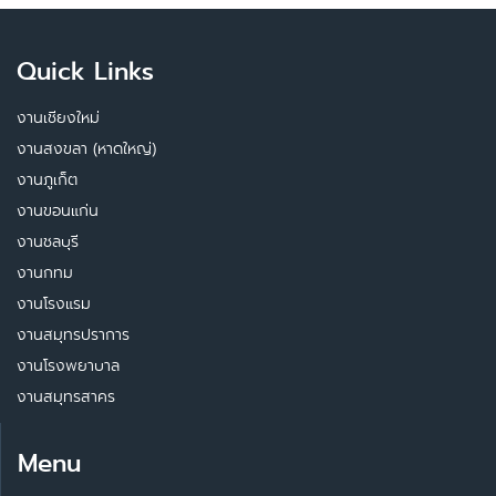
Quick Links
งานเชียงใหม่
งานสงขลา (หาดใหญ่)
งานภูเก็ต
งานขอนแก่น
งานชลบุรี
งานกทม
งานโรงแรม
งานสมุทรปราการ
งานโรงพยาบาล
งานสมุทรสาคร
Menu