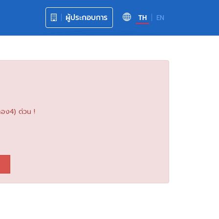
ผู้ประกอบการ
TH
EN
อง4) ด่วน !