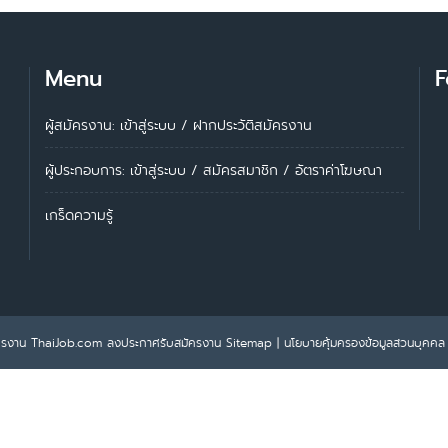
Menu
F
ผู้สมัครงาน: เข้าสู่ระบบ
/
ฝากประวัติสมัครงาน
ผู้ประกอบการ:
เข้าสู่ระบบ
/
สมัครสมาชิก
/
อัตราค่าโฆษณา
เกร็ดความรู้
ครงาน ThaiJob.com
ลงประกาศรับสมัครงาน
Sitemap
|
นโยบายคุ้มครองข้อมูลส่วนบุคคล