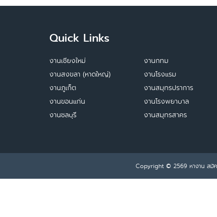
Quick Links
งานเชียงใหม่
งานกทม
งานสงขลา (หาดใหญ่)
งานโรงแรม
งานภูเก็ต
งานสมุทรปราการ
งานขอนแก่น
งานโรงพยาบาล
งานชลบุรี
งานสมุทรสาคร
Copyright © 2569
หางาน สมั