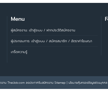
Menu
F
ผู้สมัครงาน: เข้าสู่ระบบ
/
ฝากประวัติสมัครงาน
ผู้ประกอบการ:
เข้าสู่ระบบ
/
สมัครสมาชิก
/
อัตราค่าโฆษณา
เกร็ดความรู้
ครงาน ThaiJob.com
ลงประกาศรับสมัครงาน
Sitemap
|
นโยบายคุ้มครองข้อมูลส่วนบุคคล