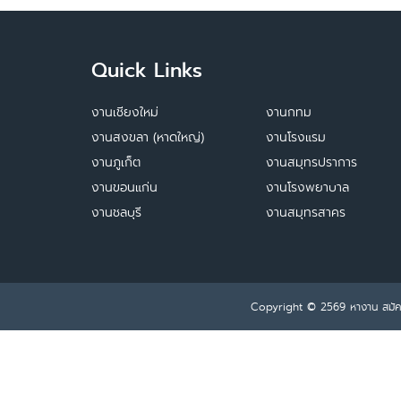
Quick Links
งานเชียงใหม่
งานกทม
งานสงขลา (หาดใหญ่)
งานโรงแรม
งานภูเก็ต
งานสมุทรปราการ
งานขอนแก่น
งานโรงพยาบาล
งานชลบุรี
งานสมุทรสาคร
Copyright © 2569
หางาน สมั