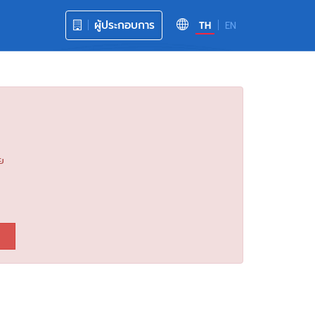
ผู้ประกอบการ
TH
EN
ย