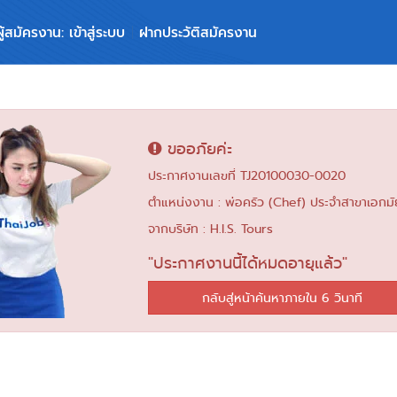
ผู้สมัครงาน: เข้าสู่ระบบ
ฝากประวัติสมัครงาน
ขออภัยค่ะ
ประกาศงานเลขที่ TJ20100030-0020
ตำแหน่งงาน : พ่อครัว (Chef) ประจำสาขาเอกมั
จากบริษัท : H.I.S. Tours
"ประกาศงานนี้ได้หมดอายุแล้ว"
กลับสู่หน้าค้นหาภายใน 6 วินาที