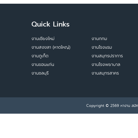
Quick Links
งานเชียงใหม่
งานกทม
งานสงขลา (หาดใหญ่)
งานโรงแรม
งานภูเก็ต
งานสมุทรปราการ
งานขอนแก่น
งานโรงพยาบาล
งานชลบุรี
งานสมุทรสาคร
Copyright © 2569
หางาน สมั