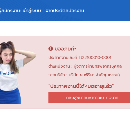
ผู้สมัครงาน: เข้าสู่ระบบ
ฝากประวัติสมัครงาน
ขออภัยค่ะ
ประกาศงานเลขที่ TJ22100010-0001
ตำแหน่งงาน : ผู้จัดการฝ่ายทรัพยากรบุคคล
จากบริษัท : บริษัท ธนพิริยะ จำกัด(มหาชน)
"ประกาศงานนี้ได้หมดอายุแล้ว"
กลับสู่หน้าค้นหาภายใน 6 วินาที