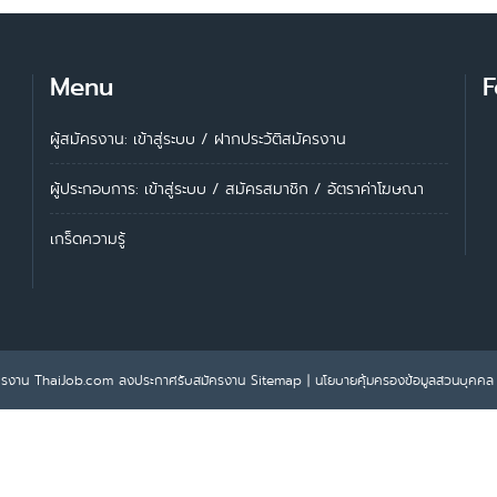
Menu
F
ผู้สมัครงาน: เข้าสู่ระบบ
/
ฝากประวัติสมัครงาน
ผู้ประกอบการ:
เข้าสู่ระบบ
/
สมัครสมาชิก
/
อัตราค่าโฆษณา
เกร็ดความรู้
ครงาน ThaiJob.com
ลงประกาศรับสมัครงาน
Sitemap
|
นโยบายคุ้มครองข้อมูลส่วนบุคคล