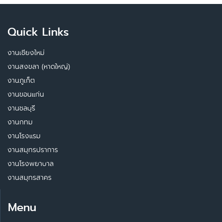
Quick Links
งานเชียงใหม่
งานสงขลา (หาดใหญ่)
งานภูเก็ต
งานขอนแก่น
งานชลบุรี
งานกทม
งานโรงแรม
งานสมุทรปราการ
งานโรงพยาบาล
งานสมุทรสาคร
Menu