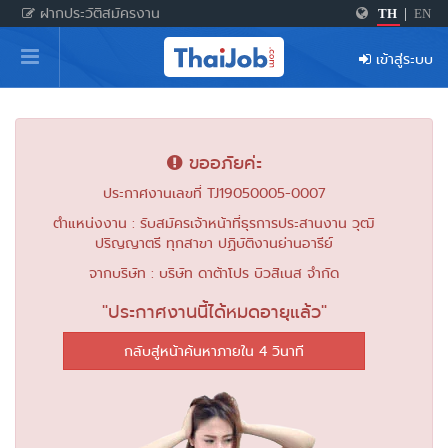
ฝากประวัติสมัครงาน
TH
|
EN
หน้าหลัก
เข้าสู่ระบบ
ผู้สมัครงาน: เข้าสู่ระบบ
ฝากประวัติสมัครงาน
ขออภัยค่ะ
เกร็ดความรู้
ประกาศงานเลขที่ TJ19050005-0007
ตำแหน่งงาน : รับสมัครเจ้าหน้าที่ธุรการประสานงาน วุฒิ
ปริญญาตรี ทุกสาขา ปฏิบัติงานย่านอารีย์
สำหรับผู้ประกอบการ
จากบริษัท : บริษัท ดาต้าโปร บิวสิเนส จำกัด
"ประกาศงานนี้ได้หมดอายุแล้ว"
กลับสู่หน้าค้นหาภายใน 4 วินาที