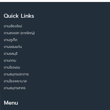
Quick Links
งานเชียงใหม่
งานสงขลา (หาดใหญ่)
งานภูเก็ต
งานขอนแก่น
งานชลบุรี
งานกทม
งานโรงแรม
งานสมุทรปราการ
งานโรงพยาบาล
งานสมุทรสาคร
Menu