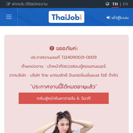
ฝากประวัติสมัครงาน
TH
|
EN
หน้าหลัก
เข้าสู่ระบบ
ผู้สมัครงาน: เข้าสู่ระบบ
ฝากประวัติสมัครงาน
ขออภัยค่ะ
เกร็ดความรู้
ประกาศงานเลขที่ TJ24090031-0009
ตำแหน่งงาน : เจ้าหน้าที่ตรวจสอบตู้คอนเทนเนอร์
สำหรับผู้ประกอบการ
จากบริษัท : บริษัท ไทย แกรนลักซ์ อินเตอร์เนชั่นแนล ไรซ์ จำกัด
"ประกาศงานนี้ได้หมดอายุแล้ว"
กลับสู่หน้าค้นหาภายใน 6 วินาที