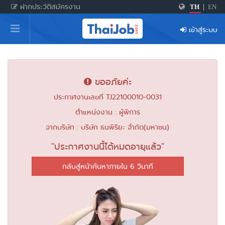
ฝากประวัติสมัครงาน
TH
|
EN
หน้าหลัก
เข้าสู่ระบบ
ผู้สมัครงาน: เข้าสู่ระบบ
ฝากประวัติสมัครงาน
ขออภัยค่ะ
เกร็ดความรู้
ประกาศงานเลขที่ TJ22100010-0031
ตำแหน่งงาน : ผู้พิการ
สำหรับผู้ประกอบการ
จากบริษัท : บริษัท ธนพิริยะ จำกัด(มหาชน)
"ประกาศงานนี้ได้หมดอายุแล้ว"
กลับสู่หน้าค้นหาภายใน 6 วินาที