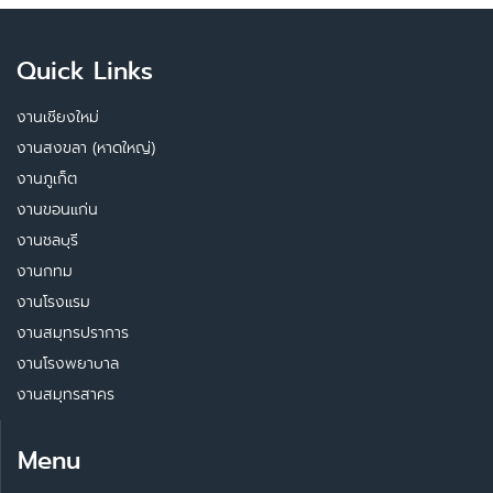
Quick Links
งานเชียงใหม่
งานสงขลา (หาดใหญ่)
งานภูเก็ต
งานขอนแก่น
งานชลบุรี
งานกทม
งานโรงแรม
งานสมุทรปราการ
งานโรงพยาบาล
งานสมุทรสาคร
Menu