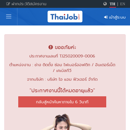
ฝากประวัติสมัครงาน
TH
|
EN
หน้าหลัก
เข้าสู่ระบบ
ผู้สมัครงาน: เข้าสู่ระบบ
ฝากประวัติสมัครงาน
ขออภัยค่ะ
เกร็ดความรู้
ประกาศงานเลขที่ TJ25020009-0006
ตำแหน่งงาน : ช่าง ติดตั้ง ซ่อม ไฟเบอร์ออฟติก / อินเตอร์เน็ต
/ เคเบิลทีวี
สำหรับผู้ประกอบการ
จากบริษัท : บริษัท ไอ แอม ฟิวเจอร์ จำกัด
"ประกาศงานนี้ได้หมดอายุแล้ว"
กลับสู่หน้าค้นหาภายใน 6 วินาที