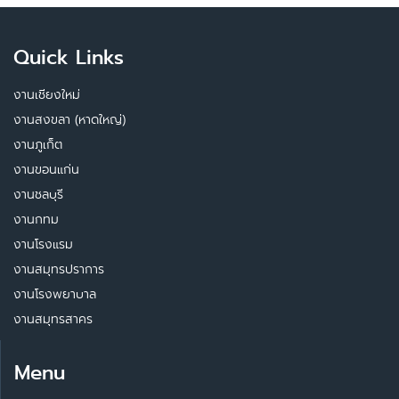
Quick Links
งานเชียงใหม่
งานสงขลา (หาดใหญ่)
งานภูเก็ต
งานขอนแก่น
งานชลบุรี
งานกทม
งานโรงแรม
งานสมุทรปราการ
งานโรงพยาบาล
งานสมุทรสาคร
Menu