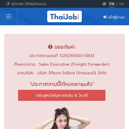
ฝากประวัติสมัครงาน
TH
|
EN
หน้าหลัก
เข้าสู่ระบบ
ผู้สมัครงาน: เข้าสู่ระบบ
ฝากประวัติสมัครงาน
ขออภัยค่ะ
เกร็ดความรู้
ประกาศงานเลขที่ TJ25030003-0003
ตำแหน่งงาน : Sales Executive (Freight Forwarder)
สำหรับผู้ประกอบการ
จากบริษัท : บริษัท จีทีแอล โอซีเอส (ไทยแลนด์) จำกัด
"ประกาศงานนี้ได้หมดอายุแล้ว"
กลับสู่หน้าค้นหาภายใน 6 วินาที