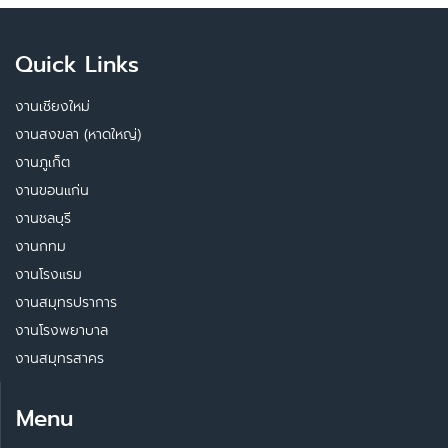
Quick Links
งานเชียงใหม่
งานสงขลา (หาดใหญ่)
งานภูเก็ต
งานขอนแก่น
งานชลบุรี
งานกทม
งานโรงแรม
งานสมุทรปราการ
งานโรงพยาบาล
งานสมุทรสาคร
Menu