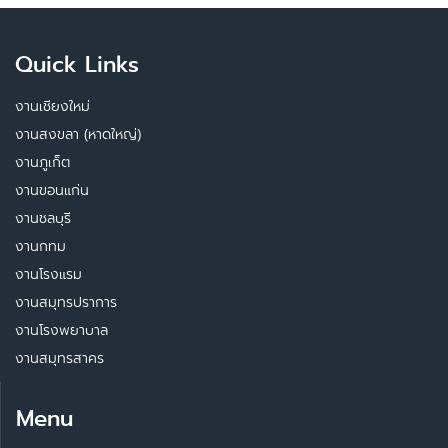
Quick Links
งานเชียงใหม่
งานสงขลา (หาดใหญ่)
งานภูเก็ต
งานขอนแก่น
งานชลบุรี
งานกทม
งานโรงแรม
งานสมุทรปราการ
งานโรงพยาบาล
งานสมุทรสาคร
Menu