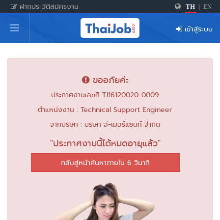
ฝากประวัติสมัครงาน
TH
|
EN
หน้าหลัก
เข้าสู่ระบบ
ผู้สมัครงาน: เข้าสู่ระบบ
ฝากประวัติสมัครงาน
ขออภัยค่ะ
เกร็ดความรู้
ประกาศงานเลขที่ TJ16120020-0009
ตำแหน่งงาน : Technical Support Engineer
สำหรับผู้ประกอบการ
จากบริษัท : บริษัท อี-เมอร์แชนท์ จำกัด
"ประกาศงานนี้ได้หมดอายุแล้ว"
กลับสู่หน้าค้นหาภายใน 6 วินาที