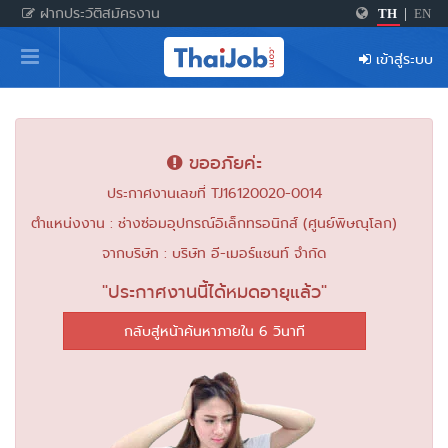
ฝากประวัติสมัครงาน
TH
|
EN
หน้าหลัก
เข้าสู่ระบบ
ผู้สมัครงาน: เข้าสู่ระบบ
ฝากประวัติสมัครงาน
ขออภัยค่ะ
เกร็ดความรู้
ประกาศงานเลขที่ TJ16120020-0014
ตำแหน่งงาน : ช่างซ่อมอุปกรณ์อิเล็กทรอนิกส์ (ศูนย์พิษณุโลก)
สำหรับผู้ประกอบการ
จากบริษัท : บริษัท อี-เมอร์แชนท์ จำกัด
"ประกาศงานนี้ได้หมดอายุแล้ว"
กลับสู่หน้าค้นหาภายใน 6 วินาที