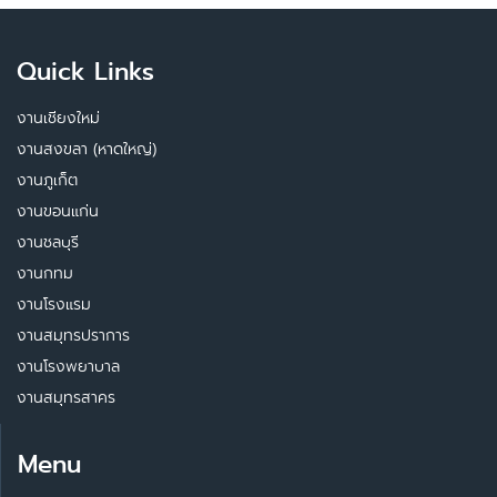
Quick Links
งานเชียงใหม่
งานสงขลา (หาดใหญ่)
งานภูเก็ต
งานขอนแก่น
งานชลบุรี
งานกทม
งานโรงแรม
งานสมุทรปราการ
งานโรงพยาบาล
งานสมุทรสาคร
Menu