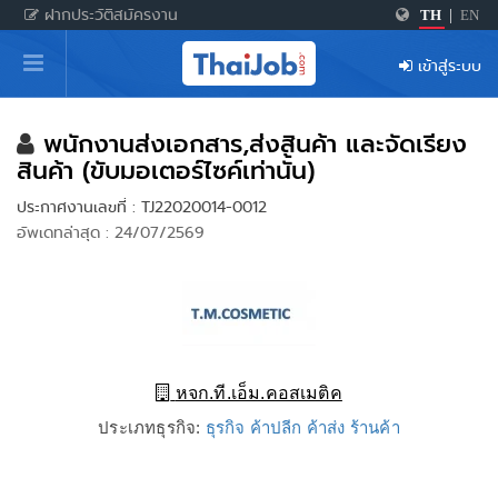
ฝากประวัติสมัครงาน
TH
|
EN
หน้าหลัก
เข้าสู่ระบบ
ผู้สมัครงาน: เข้าสู่ระบบ
ฝากประวัติสมัครงาน
พนักงานส่งเอกสาร,ส่งสินค้า และจัดเรียง
สินค้า (ขับมอเตอร์ไซค์เท่านั้น)
เกร็ดความรู้
ประกาศงานเลขที่ : TJ22020014-0012
อัพเดทล่าสุด : 24/07/2569
สำหรับผู้ประกอบการ
หจก.ที.เอ็ม.คอสเมติค
ประเภทธุรกิจ:
ธุรกิจ ค้าปลีก ค้าส่ง ร้านค้า