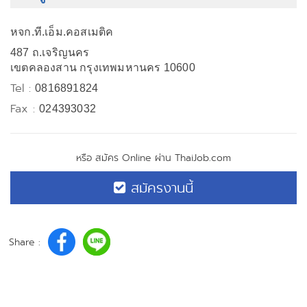
หจก.ที.เอ็ม.คอสเมติค
487 ถ.เจริญนคร
เขตคลองสาน กรุงเทพมหานคร 10600
Tel :
0816891824
Fax :
024393032
หรือ สมัคร Online ผ่าน ThaiJob.com
สมัครงานนี้
Share :