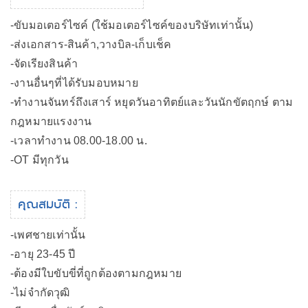
-ขับมอเตอร์ไซค์ (ใช้มอเตอร์ไซค์ของบริษัทเท่านั้น)
-ส่งเอกสาร-สินค้า,วางบิล-เก็บเช็ค
-จัดเรียงสินค้า
-งานอื่นๆที่ได้รับมอบหมาย
-ทำงานจันทร์ถึงเสาร์ หยุดวันอาทิตย์และวันนักขัตฤกษ์ ตาม
กฎหมายแรงงาน
-เวลาทำงาน 08.00-18.00 น.
-OT มีทุกวัน
คุณสมบัติ :
-เพศชายเท่านั้น
-อายุ 23-45 ปี
-ต้องมีใบขับขี่ที่ถูกต้องตามกฎหมาย
-ไม่จำกัดวุฒิ