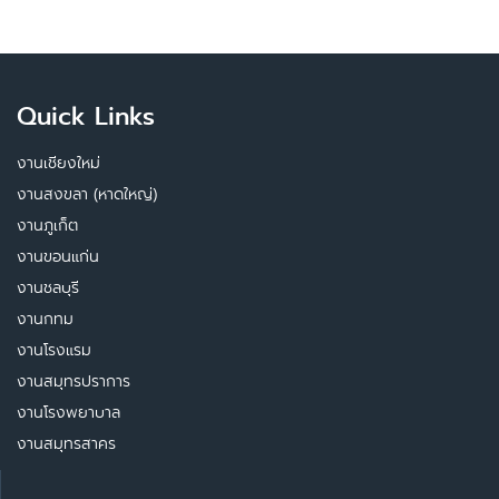
Quick Links
งานเชียงใหม่
งานสงขลา (หาดใหญ่)
งานภูเก็ต
งานขอนแก่น
งานชลบุรี
งานกทม
งานโรงแรม
งานสมุทรปราการ
งานโรงพยาบาล
งานสมุทรสาคร