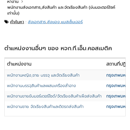
หางาน
พนักงานส่งเอกสาร,ส่งสินค้า และจัดเรียงสินค้า (ขับมอเตอร์ไซค์
เท่านั้น)
คำค้นหา
:
ส่งเอกสาร
,
ส่งของ
,
แมสเซ็นเจอร์
ตำแหน่งงานอื่นๆ ของ หจก.ที.เอ็ม.คอสเมติค
ตำแหน่งงาน
สถานที่ปฏิบั
พนักงานหญิง,ชาย บรรจุ และจัดเรียงสินค้า
กรุงเทพมหา
พนักงานบรรจุสินค้าและผสมเครื่องสำอาง
กรุงเทพมหา
พนักงานขายขับมอร์เตอร์ไซด์/จัดเรียงสินค้าเพื่อส่งสินค้า
กรุงเทพมหา
พนักงานชาย จัดเรียงสินค้าและติดรถส่งสินค้า
กรุงเทพมหา