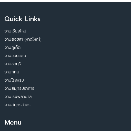
Quick Links
งานเชียงใหม่
งานสงขลา (หาดใหญ่)
งานภูเก็ต
งานขอนแก่น
งานชลบุรี
งานกทม
งานโรงแรม
งานสมุทรปราการ
งานโรงพยาบาล
งานสมุทรสาคร
Menu