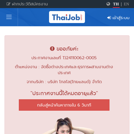
ฝากประวัติสมัครงาน
TH
|
EN
หน้าหลัก
เข้าสู่ระบบ
ผู้สมัครงาน: เข้าสู่ระบบ
ฝากประวัติสมัครงาน
ขออภัยค่ะ
เกร็ดความรู้
ประกาศงานเลขที่ TJ24110062-0005
ตำแหน่งงาน : จัดซื้อต่างประเทศและธุรการผสานงานต่าง
ประเทศ
สำหรับผู้ประกอบการ
จากบริษัท : บริษัท โกลโล(ไทยแลนด์) จำกัด
"ประกาศงานนี้ได้หมดอายุแล้ว"
กลับสู่หน้าค้นหาภายใน 6 วินาที