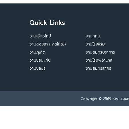
Quick Links
งานเชียงใหม่
งานกทม
งานสงขลา (หาดใหญ่)
งานโรงแรม
งานภูเก็ต
งานสมุทรปราการ
งานขอนแก่น
งานโรงพยาบาล
งานชลบุรี
งานสมุทรสาคร
Copyright © 2569
หางาน สมั