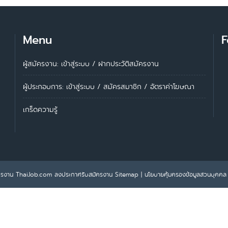
Menu
F
ผู้สมัครงาน: เข้าสู่ระบบ
/
ฝากประวัติสมัครงาน
ผู้ประกอบการ:
เข้าสู่ระบบ
/
สมัครสมาชิก
/
อัตราค่าโฆษณา
เกร็ดความรู้
ครงาน ThaiJob.com
ลงประกาศรับสมัครงาน
Sitemap
|
นโยบายคุ้มครองข้อมูลส่วนบุคคล