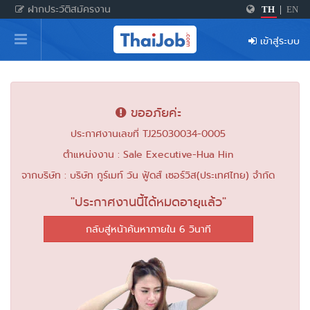
ฝากประวัติสมัครงาน
TH
|
EN
หน้าหลัก
เข้าสู่ระบบ
ผู้สมัครงาน: เข้าสู่ระบบ
ฝากประวัติสมัครงาน
ขออภัยค่ะ
เกร็ดความรู้
ประกาศงานเลขที่ TJ25030034-0005
ตำแหน่งงาน : Sale Executive-Hua Hin
สำหรับผู้ประกอบการ
จากบริษัท : บริษัท กูร์เมท์ วัน ฟู้ดส์ เซอร์วิส(ประเทศไทย) จำกัด
"ประกาศงานนี้ได้หมดอายุแล้ว"
กลับสู่หน้าค้นหาภายใน 6 วินาที