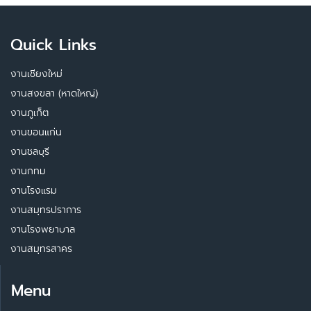
Quick Links
งานเชียงใหม่
งานสงขลา (หาดใหญ่)
งานภูเก็ต
งานขอนแก่น
งานชลบุรี
งานกทม
งานโรงแรม
งานสมุทรปราการ
งานโรงพยาบาล
งานสมุทรสาคร
Menu