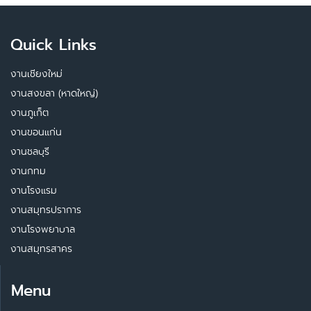
Quick Links
งานเชียงใหม่
งานสงขลา (หาดใหญ่)
งานภูเก็ต
งานขอนแก่น
งานชลบุรี
งานกทม
งานโรงแรม
งานสมุทรปราการ
งานโรงพยาบาล
งานสมุทรสาคร
Menu