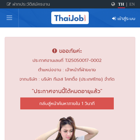
ฝากประวัติสมัครงาน
TH
|
EN
หน้าหลัก
เข้าสู่ระบบ
ผู้สมัครงาน: เข้าสู่ระบบ
ฝากประวัติสมัครงาน
ขออภัยค่ะ
เกร็ดความรู้
ประกาศงานเลขที่ TJ25050017-0002
ตำแหน่งงาน : เจ้าหน้าที่ฝ่ายขาย
สำหรับผู้ประกอบการ
จากบริษัท : บริษัท ทีเอส โคทติ้ง (ประเทศไทย) จำกัด
"ประกาศงานนี้ได้หมดอายุแล้ว"
กลับสู่หน้าค้นหาภายใน 1 วินาที