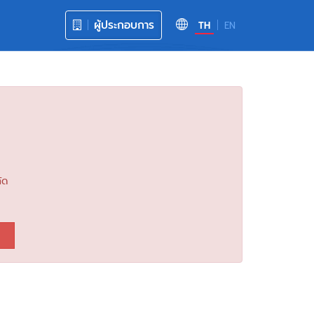
ผู้ประกอบการ
TH
EN
ัด