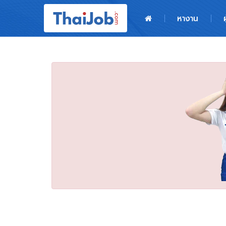
หน้าหลัก
หางาน
ผู้สมัครงาน: เข้าสู่ระบบ
ฝากประวัติสมัครงาน
เกร็ดความรู้
สำหรับผู้ประกอบการ