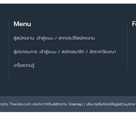
Menu
F
ผู้สมัครงาน: เข้าสู่ระบบ
/
ฝากประวัติสมัครงาน
ผู้ประกอบการ:
เข้าสู่ระบบ
/
สมัครสมาชิก
/
อัตราค่าโฆษณา
เกร็ดความรู้
ครงาน ThaiJob.com
ลงประกาศรับสมัครงาน
Sitemap
|
นโยบายคุ้มครองข้อมูลส่วนบุคคล