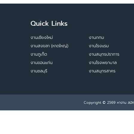
Quick Links
งานเชียงใหม่
งานกทม
งานสงขลา (หาดใหญ่)
งานโรงแรม
งานภูเก็ต
งานสมุทรปราการ
งานขอนแก่น
งานโรงพยาบาล
งานชลบุรี
งานสมุทรสาคร
Copyright © 2569
หางาน สมั