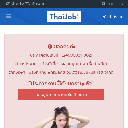
ฝากประวัติสมัครงาน
TH
|
EN
หน้าหลัก
เข้าสู่ระบบ
ผู้สมัครงาน: เข้าสู่ระบบ
ฝากประวัติสมัครงาน
ขออภัยค่ะ
เกร็ดความรู้
ประกาศงานเลขที่ TJ24090031-0021
ตำแหน่งงาน : เจ้าหน้าที่ตรวจสอบคุณภาพ (ชั่งน้ำหนัก)
สำหรับผู้ประกอบการ
จากบริษัท : บริษัท ไทย แกรนลักซ์ อินเตอร์เนชั่นแนล ไรซ์ จำกัด
"ประกาศงานนี้ได้หมดอายุแล้ว"
กลับสู่หน้าค้นหาภายใน 3 วินาที