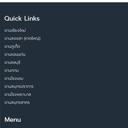
Quick Links
งานเชียงใหม่
งานสงขลา (หาดใหญ่)
งานภูเก็ต
งานขอนแก่น
งานชลบุรี
งานกทม
งานโรงแรม
งานสมุทรปราการ
งานโรงพยาบาล
งานสมุทรสาคร
Menu