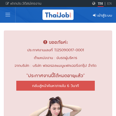
ฝากประวัติสมัครงาน
TH
|
EN
หน้าหลัก
เข้าสู่ระบบ
ผู้สมัครงาน: เข้าสู่ระบบ
ฝากประวัติสมัครงาน
ขออภัยค่ะ
เกร็ดความรู้
ประกาศงานเลขที่ TJ25090017-0001
ตำแหน่งงาน : ขับรถผู้บริหาร
สำหรับผู้ประกอบการ
จากบริษัท : บริษัท ฟลอรอลแมนูแฟคเจอริ่งกรุ๊ป จำกัด
"ประกาศงานนี้ได้หมดอายุแล้ว"
กลับสู่หน้าค้นหาภายใน 6 วินาที