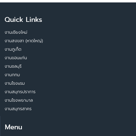
Quick Links
งานเชียงใหม่
งานสงขลา (หาดใหญ่)
งานภูเก็ต
งานขอนแก่น
งานชลบุรี
งานกทม
งานโรงแรม
งานสมุทรปราการ
งานโรงพยาบาล
งานสมุทรสาคร
Menu