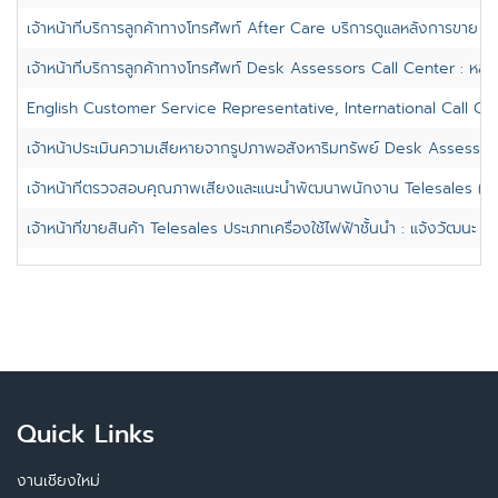
เจ้าหน้าที่บริการลูกค้าทางโทรศัพท์ After Care บริการดูแลหลังการขาย : หล
เจ้าหน้าที่บริการลูกค้าทางโทรศัพท์ Desk Assessors Call Center : หลักส
English Customer Service Representative, International Call Ce
เจ้าหน้าประเมินความเสียหายจากรูปภาพอสังหาริมทรัพย์ Desk Assessors 
เจ้าหน้าที่ตรวจสอบคุณภาพเสียงและแนะนำพัฒนาพนักงาน Telesales (QC,
เจ้าหน้าที่ขายสินค้า Telesales ประเภทเครื่องใช้ไฟฟ้าชั้นนำ : แจ้งวัฒนะ
Quick Links
งานเชียงใหม่