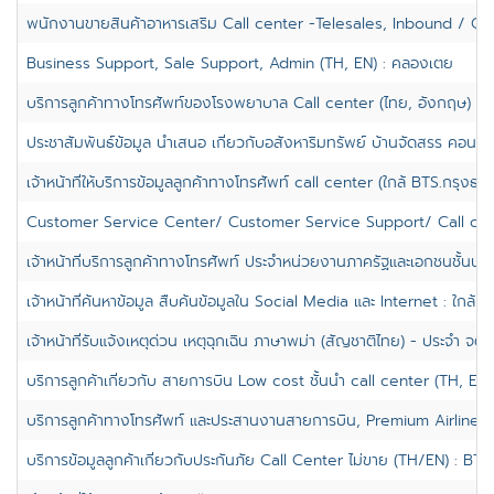
พนักงานขายสินค้าอาหารเสริม Call center -Telesales, Inbound / Ou
Business Support, Sale Support, Admin (TH, EN) : คลองเตย
บริการลูกค้าทางโทรศัพท์ของโรงพยาบาล Call center (ไทย, อังกฤษ) : B
ประชาสัมพันธ์ข้อมูล นำเสนอ เกี่ยวกับอสังหาริมทรัพย์ บ้านจัดสรร คอนโด
เจ้าหน้าที่ให้บริการข้อมูลลูกค้าทางโทรศัพท์ call center (ใกล้ BTS.กรุงธนบุ
Customer Service Center/ Customer Service Support/ Call cen
เจ้าหน้าที่บริการลูกค้าทางโทรศัพท์ ประจำหน่วยงานภาครัฐและเอกชนชั้นนำ
เจ้าหน้าที่ค้นหาข้อมูล สืบค้นข้อมูลใน Social Media และ Internet : ใกล้
เจ้าหน้าที่รับแจ้งเหตุด่วน เหตุฉุกเฉิน ภาษาพม่า (สัญชาติไทย) - ประจำ จตุจ
บริการลูกค้าเกี่ยวกับ สายการบิน Low cost ชั้นนำ call center (TH, EN)
บริการลูกค้าทางโทรศัพท์ และประสานงานสายการบิน, Premium Airline, C
บริการข้อมูลลูกค้าเกี่ยวกับประกันภัย Call Center ไม่ขาย (TH/EN) : BTS.