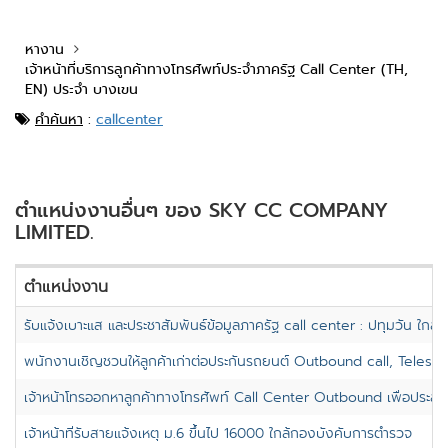
หางาน
เจ้าหน้าที่บริการลูกค้าทางโทรศัพท์ประจำภาครัฐ Call Center (TH,
EN) ประจำ บางเขน
คำค้นหา
:
callcenter
ตำแหน่งงานอื่นๆ ของ SKY CC COMPANY
LIMITED.
ตำแหน่งงาน
รับแจ้งเบาะแส และประชาสัมพันธ์ข้อมูลภาครัฐ call center : ปทุมวัน ใกล
พนักงานเชิญชวนให้ลูกค้าเก่าต่อประกันรถยนต์ Outbound call, Telesa
เจ้าหน้าโทรออกหาลูกค้าทางโทรศัพท์ Call Center Outbound เพื่อประสา
เจ้าหน้าที่รับสายแจ้งเหตุ ม.6 ขึ้นไป 16000 ใกล้กองบังคับการตำรวจ