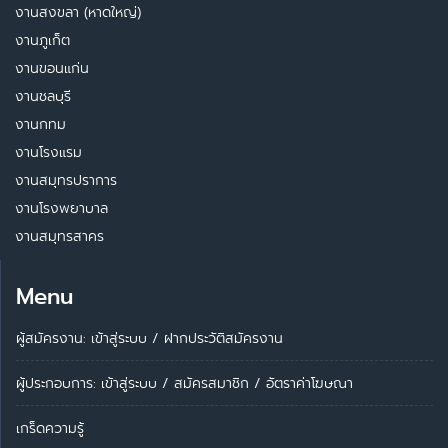
งานสงขลา (หาดใหญ่)
งานภูเก็ต
งานขอนแก่น
งานชลบุรี
งานกทม
งานโรงแรม
งานสมุทรปราการ
งานโรงพยาบาล
งานสมุทรสาคร
Menu
ผู้สมัครงาน: เข้าสู่ระบบ
/
ฝากประวัติสมัครงาน
ผู้ประกอบการ:
เข้าสู่ระบบ
/
สมัครสมาชิก
/
อัตราค่าโฆษณา
เกร็ดความรู้