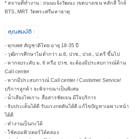
* สถานที่ทำงาน : ถนนแจ้งวัฒนะ เขตบางเขน หลักสี ใกล้
BTS, MRT วัดพระศรีมหาธาตุ
คุณสมบัติ :
- ทุกเพศ สัญชาติไทย อายุ 18-35 ปี
- วุฒิการศึกษาไม่ต่ำกว่า ม.6, ปวช., ปวส., ป.ตรี ขึ้นไป
- หากจบระดับ ม. 6 หรือ ปวช. จะต้องมีประสบการณ์ด้าน
Call center
- หากมีประสบการณ์ Call center / Customer Service/
บริการลูกค้า จะพิจารณาเป็นพิเศษ
- น้ำเสียงไพเราะ สื่อสารชัดเจน มีใจบริการ
- จับประเด็นได้ดี รับแรงกดดันได้ดี แก้ไขปัญหาเฉพาะหน้า
ได้ดี
- ทำงานเป็นกะได้
- ใช้คอมพิวเตอร์ได้คล่อง