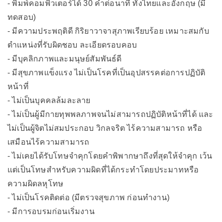
- พิมพ์คอมพิวเตอร์ได้ 30 คำต่อนาที ทั้งไทยและอังกฤษ (มี
ทดสอบ)
- มีความประพฤติดี กิริยาวาจาสุภาพเรียบร้อย เหมาะสมกับ
ตำแหน่งที่รับผิดชอบ ละเอียดรอบคอบ
- มีบุคลิกภาพและมนุษย์สัมพันธ์ดี
- มีสุขภาพแข็งแรง ไม่เป็นโรคที่เป็นอุปสรรคต่อการปฏิบัติ
หน้าที่
- ไม่เป็นบุคคลล้มละลาย
- ไม่เป็นผู้มีกายทุพพลภาพจนไม่สามารถปฏิบัติหน้าที่ได้ และ
ไม่เป็นผู้จิตไม่สมประกอบ วิกลจริต ไร้ความสามารถ หรือ
เสมือนไร้ความสามารถ
- ไม่เคยได้รับโทษจำคุกโดยคำพิพากษาถึงที่สุดให้จำคุก เว้น
แต่เป็นโทษสำหรับความผิดที่ได้กระทำโดยประมาทหรือ
ความผิดลหุโทษ
- ไม่เป็นโรคติดต่อ (มีตรวจสุขภาพ ก่อนทำงาน)
- มีการอบรมก่อนเริ่มงาน