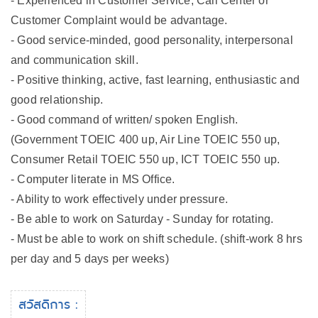
- Experienced in Customer Service, Call Center or
Customer Complaint would be advantage.
- Good service-minded, good personality, interpersonal
and communication skill.
- Positive thinking, active, fast learning, enthusiastic and
good relationship.
- Good command of written/ spoken English.
(Government TOEIC 400 up, Air Line TOEIC 550 up,
Consumer Retail TOEIC 550 up, ICT TOEIC 550 up.
- Computer literate in MS Office.
- Ability to work effectively under pressure.
- Be able to work on Saturday - Sunday for rotating.
- Must be able to work on shift schedule. (shift-work 8 hrs
per day and 5 days per weeks)
สวัสดิการ :