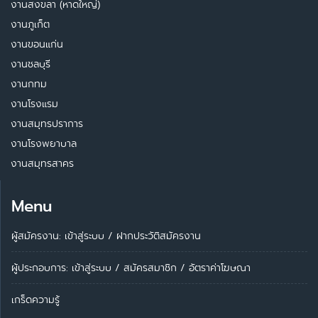
งานสงขลา (หาดใหญ่)
งานภูเก็ต
งานขอนแก่น
งานชลบุรี
งานกทม
งานโรงแรม
งานสมุทรปราการ
งานโรงพยาบาล
งานสมุทรสาคร
Menu
ผู้สมัครงาน: เข้าสู่ระบบ
/
ฝากประวัติสมัครงาน
ผู้ประกอบการ:
เข้าสู่ระบบ
/
สมัครสมาชิก
/
อัตราค่าโฆษณา
เกร็ดความรู้