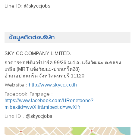
Line ID:
@skyccjobs
ข้อมูลติดต่อบริษัท
SKY CC COMPANY LIMITED.
อาคารซอฟต์แวร์ปาร์ค 99/26 ม.4 ถ. แจ้งวัฒนะ ต.คลอง
เกลือ (MRT แจ้งวัฒนะ-ปากเกร็ด28)
อำเภอปากเกร็ด จังหวัดนนทบุรี 11120
Website :
http://www.skycc.co.th
Facebook Fanpage :
https://www.facebook.com/HRonetoone?
mibextid=wwXIfr&mibextid=wwXIfr
Line ID :
@skyccjobs