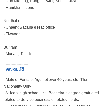
- Don Mueang, Rangsit, Bang Khen, Laksi
- Ramkhamhaeng
Nonthaburi
- Chaengwattana (Head office)
- Tiwanon
Buriram
- Mueang District
คุณสมบัติ :
- Male or Female, Age not over 40 years old, Thai
Nationality Only.
- At least high school until Bachelor’s degree graduated
related to Service business or related fields.