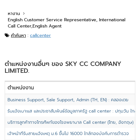
หางาน
English Customer Service Representative, International
Call Center,English Agent
คำค้นหา
:
callcenter
ตำแหน่งงานอื่นๆ ของ SKY CC COMPANY
LIMITED.
ตำแหน่งงาน
Business Support, Sale Support, Admin (TH, EN) : คลองเตย
รับแจ้งเบาะแส และประชาสัมพันธ์ข้อมูลภาครัฐ call center : ปทุมวัน ใกล
บริการลูกค้าทางโทรศัพท์ของโรงพยาบาล Call center (ไทย, อังกฤษ) : B
เจ้าหน้าที่รับสายแจ้งเหตุ ม.6 ขึ้นไป 16000 ใกล้กองบังคับการตำรวจ