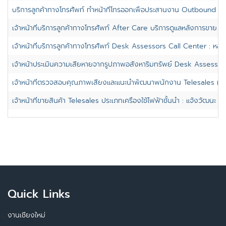
บริการลูกค้าทางโทรศัพท์ ทำหน้าที่โทรออกเพื่อประสานงาน Outbound Call 
เจ้าหน้าที่บริการลูกค้าทางโทรศัพท์ After Care บริการดูแลหลังการขาย : หล
เจ้าหน้าที่บริการลูกค้าทางโทรศัพท์ Desk Assessors Call Center : หลักส
เจ้าหน้าประเมินความเสียหายจากรูปภาพอสังหาริมทรัพย์ Desk Assessors 
เจ้าหน้าที่ตรวจสอบคุณภาพเสียงและแนะนำพัฒนาพนักงาน Telesales (QC,
เจ้าหน้าที่ขายสินค้า Telesales ประเภทเครื่องใช้ไฟฟ้าชั้นนำ : แจ้งวัฒนะ
Quick Links
งานเชียงใหม่