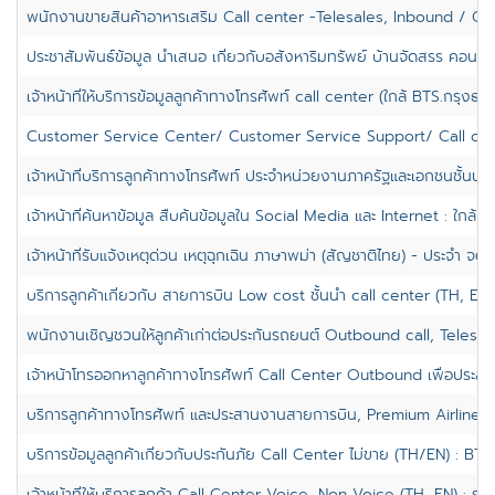
พนักงานขายสินค้าอาหารเสริม Call center -Telesales, Inbound / Ou
ประชาสัมพันธ์ข้อมูล นำเสนอ เกี่ยวกับอสังหาริมทรัพย์ บ้านจัดสรร คอนโด
เจ้าหน้าที่ให้บริการข้อมูลลูกค้าทางโทรศัพท์ call center (ใกล้ BTS.กรุงธนบุ
Customer Service Center/ Customer Service Support/ Call cen
เจ้าหน้าที่บริการลูกค้าทางโทรศัพท์ ประจำหน่วยงานภาครัฐและเอกชนชั้นนำ
เจ้าหน้าที่ค้นหาข้อมูล สืบค้นข้อมูลใน Social Media และ Internet : ใกล้
เจ้าหน้าที่รับแจ้งเหตุด่วน เหตุฉุกเฉิน ภาษาพม่า (สัญชาติไทย) - ประจำ จตุจ
บริการลูกค้าเกี่ยวกับ สายการบิน Low cost ชั้นนำ call center (TH, EN)
พนักงานเชิญชวนให้ลูกค้าเก่าต่อประกันรถยนต์ Outbound call, Telesa
เจ้าหน้าโทรออกหาลูกค้าทางโทรศัพท์ Call Center Outbound เพื่อประสา
บริการลูกค้าทางโทรศัพท์ และประสานงานสายการบิน, Premium Airline, C
บริการข้อมูลลูกค้าเกี่ยวกับประกันภัย Call Center ไม่ขาย (TH/EN) : BTS.
เจ้าหน้าที่ให้บริการลูกค้า Call Center Voice, Non Voice (TH, EN) : รา