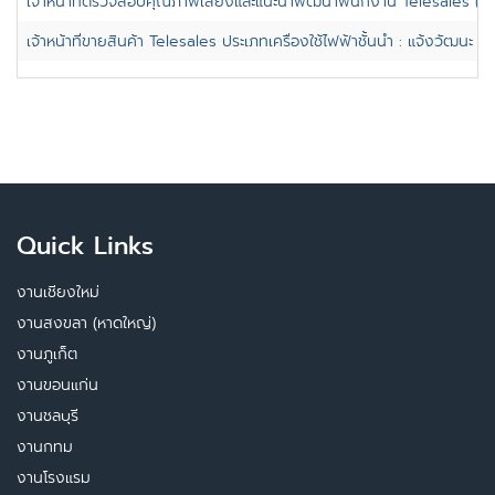
เจ้าหน้าที่ตรวจสอบคุณภาพเสียงและแนะนำพัฒนาพนักงาน Telesales (QC,
เจ้าหน้าที่ขายสินค้า Telesales ประเภทเครื่องใช้ไฟฟ้าชั้นนำ : แจ้งวัฒนะ
Quick Links
งานเชียงใหม่
งานสงขลา (หาดใหญ่)
งานภูเก็ต
งานขอนแก่น
งานชลบุรี
งานกทม
งานโรงแรม