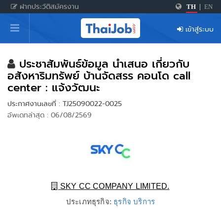
ฝากประวัติสมัครงาน
TH
|
EN
หน้าหลัก
เข้าสู่ระบบ
ผู้สมัครงาน: เข้าสู่ระบบ
ฝากประวัติสมัครงาน
ประชาสัมพันธ์ข้อมูล นำเสนอ เกี่ยวกับ
อสังหาริมทรัพย์ บ้านจัดสรร คอนโด call
เกร็ดความรู้
center : แจ้งวัฒนะ
ประกาศงานเลขที่ : TJ25090022-0025
อัพเดทล่าสุด : 06/08/2569
สำหรับผู้ประกอบการ
SKY CC COMPANY LIMITED.
ประเภทธุรกิจ:
ธุรกิจ บริการ