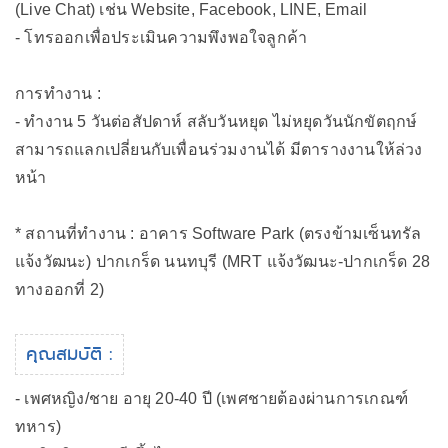
(Live Chat) เช่น Website, Facebook, LINE, Email
- โทรออกเพื่อประเมินความพึงพอใจลูกค้า
การทำงาน :
- ทำงาน 5 วันต่อสัปดาห์ สลับวันหยุด ไม่หยุดวันนักขัตฤกษ์
สามารถแลกเปลี่ยนกับเพื่อนร่วมงานได้ มีตารางงานให้ล่วง
หน้า
* สถานที่ทำงาน : อาคาร Software Park (ตรงข้ามเซ็นทรัล
แจ้งวัฒนะ) ปากเกร็ด นนทบุรี (MRT แจ้งวัฒนะ-ปากเกร็ด 28
ทางออกที่ 2)
คุณสมบัติ :
- เพศหญิง/ชาย อายุ 20-40 ปี (เพศชายต้องผ่านการเกณฑ์
ทหาร)