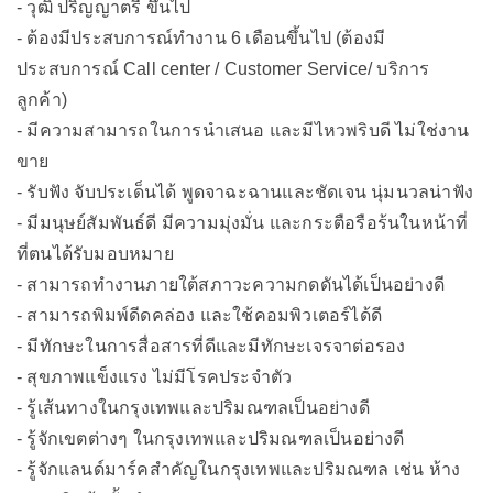
- วุฒิ ปริญญาตรี ขึ้นไป
- ต้องมีประสบการณ์ทำงาน 6 เดือนขึ้นไป (ต้องมี
ประสบการณ์ Call center / Customer Service/ บริการ
ลูกค้า)
- มีความสามารถในการนำเสนอ และมีไหวพริบดี ไม่ใช่งาน
ขาย
- รับฟัง จับประเด็นได้ พูดจาฉะฉานและชัดเจน นุ่มนวลน่าฟัง
- มีมนุษย์สัมพันธ์ดี มีความมุ่งมั่น และกระตือรือร้นในหน้าที่
ที่ตนได้รับมอบหมาย
- สามารถทำงานภายใต้สภาวะความกดดันได้เป็นอย่างดี
- สามารถพิมพ์ดีดคล่อง และใช้คอมพิวเตอร์ได้ดี
- มีทักษะในการสื่อสารที่ดีและมีทักษะเจรจาต่อรอง
- สุขภาพแข็งแรง ไม่มีโรคประจำตัว
- รู้เส้นทางในกรุงเทพและปริมณฑลเป็นอย่างดี
- รู้จักเขตต่างๆ ในกรุงเทพและปริมณฑลเป็นอย่างดี
- รู้จักแลนด์มาร์คสำคัญในกรุงเทพและปริมณฑล เช่น ห้าง