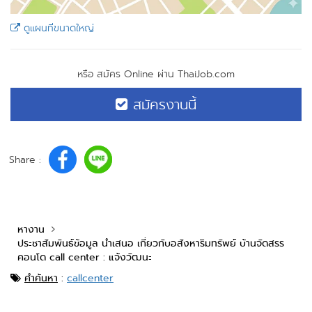
ดูแผนที่ขนาดใหญ่
หรือ สมัคร Online ผ่าน ThaiJob.com
สมัครงานนี้
Share :
หางาน
ประชาสัมพันธ์ข้อมูล นำเสนอ เกี่ยวกับอสังหาริมทรัพย์ บ้านจัดสรร
คอนโด call center : แจ้งวัฒนะ
คำค้นหา
:
callcenter