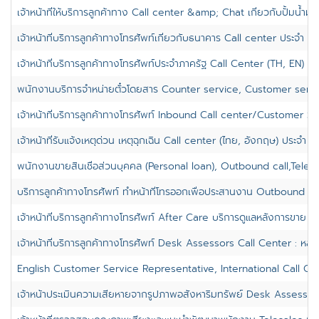
เจ้าหน้าที่ให้บริการลูกค้าทาง Call center &amp; Chat เกี่ยวกับปั้มน้ำมั
เจ้าหน้าที่บริการลูกค้าทางโทรศัพท์เกี่ยวกับธนาคาร Call center ประจำ บา
เจ้าหน้าที่บริการลูกค้าทางโทรศัพท์ประจำภาครัฐ Call Center (TH, EN) ป
พนักงานบริการจำหน่ายตั๋วโดยสาร Counter service, Customer servi
เจ้าหน้าที่บริการลูกค้าทางโทรศัพท์ Inbound Call center/Customer Ser
เจ้าหน้าที่รับแจ้งเหตุด่วน เหตุฉุกเฉิน Call center (ไทย, อังกฤษ) ประจำ จต
พนักงานขายสินเชื่อส่วนบุคคล (Personal loan), Outbound call,Teles
บริการลูกค้าทางโทรศัพท์ ทำหน้าที่โทรออกเพื่อประสานงาน Outbound Call 
เจ้าหน้าที่บริการลูกค้าทางโทรศัพท์ After Care บริการดูแลหลังการขาย : หล
เจ้าหน้าที่บริการลูกค้าทางโทรศัพท์ Desk Assessors Call Center : หลักส
English Customer Service Representative, International Call Ce
เจ้าหน้าประเมินความเสียหายจากรูปภาพอสังหาริมทรัพย์ Desk Assessors 