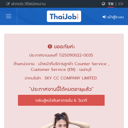
ฝากประวัติสมัครงาน
TH
|
EN
หน้าหลัก
เข้าสู่ระบบ
ผู้สมัครงาน: เข้าสู่ระบบ
ฝากประวัติสมัครงาน
ขออภัยค่ะ
เกร็ดความรู้
ประกาศงานเลขที่ TJ25090022-0035
ตำแหน่งงาน : เจ้าหน้าที่บริการลูกค้า Counter Service ,
Customer Service (EN) : นนทบุรี
สำหรับผู้ประกอบการ
จากบริษัท : SKY CC COMPANY LIMITED.
"ประกาศงานนี้ได้หมดอายุแล้ว"
กลับสู่หน้าค้นหาภายใน 6 วินาที