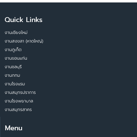
Quick Links
งานเชียงใหม่
งานสงขลา (หาดใหญ่)
งานภูเก็ต
งานขอนแก่น
งานชลบุรี
งานกทม
งานโรงแรม
งานสมุทรปราการ
งานโรงพยาบาล
งานสมุทรสาคร
Menu