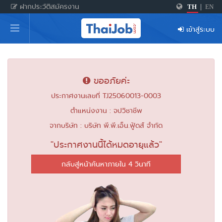
ฝากประวัติสมัครงาน
TH
|
EN
หน้าหลัก
เข้าสู่ระบบ
ผู้สมัครงาน: เข้าสู่ระบบ
ฝากประวัติสมัครงาน
ขออภัยค่ะ
เกร็ดความรู้
ประกาศงานเลขที่ TJ25060013-0003
ตำแหน่งงาน : จปวิชาชีพ
สำหรับผู้ประกอบการ
จากบริษัท : บริษัท พี.พี.เอ็น.ฟู้ดส์ จำกัด
"ประกาศงานนี้ได้หมดอายุแล้ว"
กลับสู่หน้าค้นหาภายใน 4 วินาที