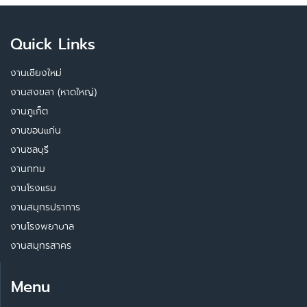
Quick Links
งานเชียงใหม่
งานสงขลา (หาดใหญ่)
งานภูเก็ต
งานขอนแก่น
งานชลบุรี
งานกทม
งานโรงแรม
งานสมุทรปราการ
งานโรงพยาบาล
งานสมุทรสาคร
Menu