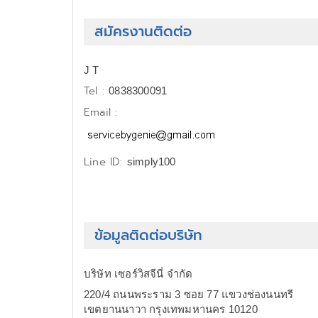
สมัครงานติดต่อ
J T
Tel :
0838300091
Email :
Line ID:
simply100
ข้อมูลติดต่อบริษัท
บริษัท เซอร์วิสจีนี่ จำกัด
220/4 ถนนพระราม 3 ซอย 77 แขวงช่องนนทรี
เขตยานนาวา กรุงเทพมหานคร 10120