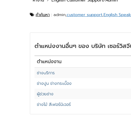
หางาน
English Customer Support/Admin
คำค้นหา
:
admin,
customer support
,
English Speak
ตำแหน่งงานอื่นๆ ของ บริษัท เซอร์วิสจีน
ตำแหน่งงาน
ช่างบริการ
ช่างปูน ช่างกระเบื้อง
ผู้ช่วยช่าง
ช่างไม้ สีเฟอร์นิเจอร์