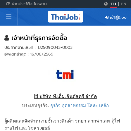
ฝากประวัติสมัครงาน
TH
|
EN
หน้าหลัก
เข้าสู่ระบบ
ผู้สมัครงาน: เข้าสู่ระบบ
ฝากประวัติสมัครงาน
เจ้าหน้าที่ธุรการจัดซื้อ
ประกาศงานเลขที่ : TJ25090043-0003
เกร็ดความรู้
อัพเดทล่าสุด : 16/06/2569
สำหรับผู้ประกอบการ
บริษัท ที.เอ็ม.อินดัสตรี จำกัด
ประเภทธุรกิจ:
ธุรกิจ อุตสาหกรรม โลหะ เหล็ก
ผู้ผลิตและจัดจำหน่ายชั้นวางสินค้า รถยก ลากพาเลท ตู้ไฟ
รางไฟ และโซล่าเซลล์