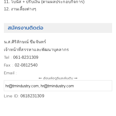
11. โบนัส + ปรับเงิน (ตามผลประกอบกิจการ)
12. งานเลี้ยงต่างๆ
สมัครงานติดต่อ
น.ส.ศิริลักษณ์ ขึมจันทร์
เจ้าหน้าที่สรรหาและพัฒนาบุคลากร
Tel :
061-8231309
Fax :
02-0812540
Email :
เลื่อนเพื่อดูอีเมลเพิ่มเติม
Line ID:
0618231309