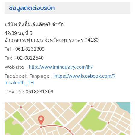
ข้อมูลติดต่อบริษัท
บริษัท ที.เอ็ม.อินดัสตรี จำกัด
42/39 หมู่ที่ 5
อำเภอกระทุ่มแบน จังหวัดสมุทรสาคร 74130
Tel :
061-8231309
Fax :
02-0812540
Website :
http://www.tmindustry.com/th/
Facebook Fanpage :
https://www.facebook.com/?
locale=th_TH
Line ID :
0618231309