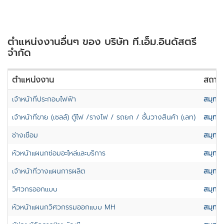
ตำแหน่งงานอื่นๆ ของ บริษัท ที.เอ็ม.อินดัสตรี
จำกัด
ตำแหน่งงาน
สถานที
เจ้าหน้าที่ประกอบไฟฟ้า
สมุทร
เจ้าหน้าที่ขาย (เซลล์) ตู้ไฟ /รางไฟ / รถยก / ชั้นวางสินค้า (เลท)
สมุทร
ช่างเชื่อม
สมุทร
หัวหน้าแผนกซ่อมอะไหล่และบริการ
สมุทร
เจ้าหน้าที่วางแผนการผลิต
สมุทร
วิศวกรออกแบบ
สมุทร
หัวหน้าแผนกวิศวกรรมออกแบบ MH
สมุทร