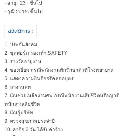
- อายุ : 23 - ขึ้นไป
- วุฒิ : ปวช. ขึ้นไป
สวัสดิการ :
1. ประกันสังคม
2. ชุดฟอร์ม รองเท้า SAFETY
3. รางวัลอายุงาน
4. ของเยี่ยม กรณีพนักงานพักรักษาตัวที่โรงพยาบาล
5. แสดงความยินดีกรรีคลอดบุตร
6. ลางานศพ
7. เงินช่วยเหลืองานศพ กรณีพนักงานเสียชีวิตหรือญาติ
พนักงานเสียชีวิต
8. เงินกู้บริษัท
9. ตรวจสุขภาพประจำปี
10. ลากิจ 3 วัน ได้รับค่าจ้าง