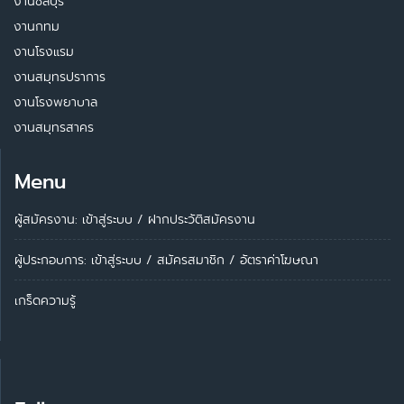
งานชลบุรี
งานกทม
งานโรงแรม
งานสมุทรปราการ
งานโรงพยาบาล
งานสมุทรสาคร
Menu
ผู้สมัครงาน: เข้าสู่ระบบ
/
ฝากประวัติสมัครงาน
ผู้ประกอบการ:
เข้าสู่ระบบ
/
สมัครสมาชิก
/
อัตราค่าโฆษณา
เกร็ดความรู้