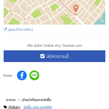
ดูแผนที่ขนาดใหญ่
หรือ สมัคร Online ผ่าน ThaiJob.com
สมัครงานนี้
Share :
หางาน
เจ้าหน้าที่ธุรการจัดซื้อ
คำค้นหา
:
จัดซื้อ
,
จนท
,
ออฟฟิศ