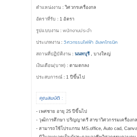
ตำแหน่งงาน :
วิศวกรเครื่องกล
อัตราที่รับ :
1 อัตรา
พนักงานประจำ
รูปแบบงาน :
วิศวกรรมไฟฟ้า อิเลคโทรนิค
ประเภทงาน :
สถานที่ปฏิบัติงาน :
นนทบุรี
, บางใหญ่
เงินเดือน(บาท) :
ตามตกลง
ประสบการณ์ :
1 ปีขึ้นไป
คุณสมบัติ :
- เพศชาย อายุ 25 ปีขึ้นไป
- วุฒิการศึกษา ปริญญาตรี สาขาวิศวกรรมเครื่องก
- สามารถใช้โปรแกรม MS.office, Auto cad, Canv
- มีใบอนุญาตเป็นผู้ประกอบอาชีพวิศวกรรมควบคุม 