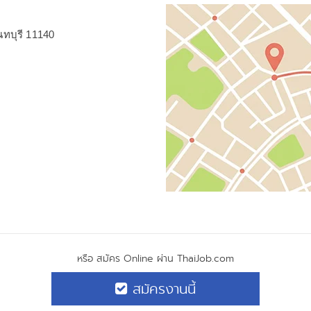
ทบุรี 11140
หรือ สมัคร Online ผ่าน ThaiJob.com
สมัครงานนี้