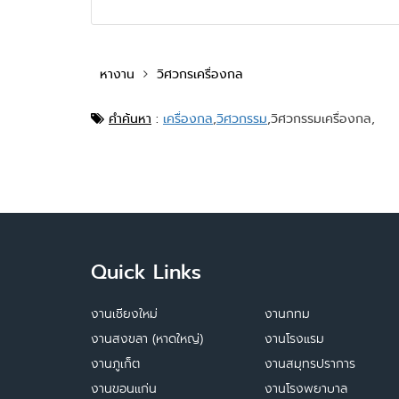
หางาน
วิศวกรเครื่องกล
คำค้นหา
:
เครื่องกล
,
วิศวกรรม
,
วิศวกรรมเครื่องกล,
Quick Links
งานเชียงใหม่
งานกทม
งานสงขลา (หาดใหญ่)
งานโรงแรม
งานภูเก็ต
งานสมุทรปราการ
งานขอนแก่น
งานโรงพยาบาล