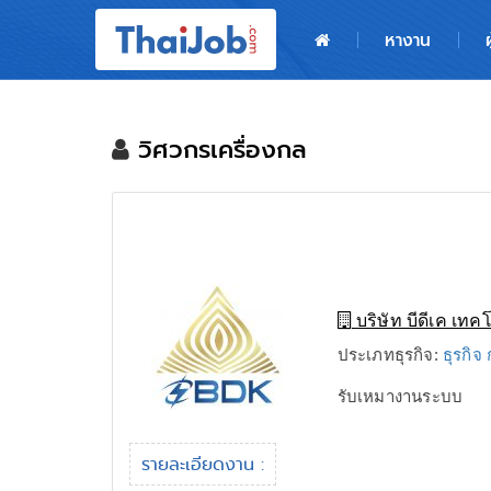
หน้าหลัก
หางาน
ผู้สมัครงาน: เข้าสู่ระบบ
ฝากประวัติสมัครงาน
วิศวกรเครื่องกล
เกร็ดความรู้
สำหรับผู้ประกอบการ
บริษัท บีดีเค เทค
ประเภทธุรกิจ:
ธุรกิจ 
รับเหมางานระบบ
รายละเอียดงาน :