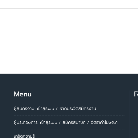
Menu
F
ผู้สมัครงาน: เข้าสู่ระบบ
/
ฝากประวัติสมัครงาน
ผู้ประกอบการ:
เข้าสู่ระบบ
/
สมัครสมาชิก
/
อัตราค่าโฆษณา
เกร็ดความรู้