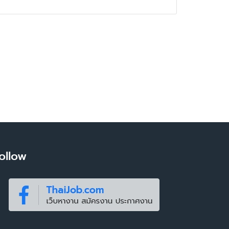
ollow