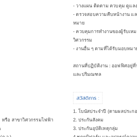
- วางแผน ติดตาม ควบคุม ดูแ
- ตรวจสอบความคืบหน้างาน แล
หมาย
- ควบคุมการทำงานของผู้รับเหม
วิศวกรรม
- งานอื่น ๆ ตามที่ได้รับมอบหมา
สถานที่ปฏิบัติงาน : ออฟฟิศอยู่
และปริมณฑล
สวัสดิการ :
1. โบนัสประจำปี (ตามผลประก
ล หรือ สาขาวิศวกรรมไฟฟ้า
2. ประกันสังคม
a
3. ประกันอุบัติเหตุกลุ่ม
(ก.ว.)
4.ชุดยูนิฟอร์ม และอุปกรณ์คว