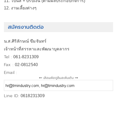
11. โบนัส + ปรับเงิน (ตามผลประกอบกิจการ)
12. งานเลี้ยงต่างๆ
สมัครงานติดต่อ
น.ส.ศิริลักษณ์ ขึมจันทร์
เจ้าหน้าที่สรรหาและพัฒนาบุคลากร
Tel :
061-8231309
Fax :
02-0812540
Email :
เลื่อนเพื่อดูอีเมลเพิ่มเติม
Line ID:
0618231309