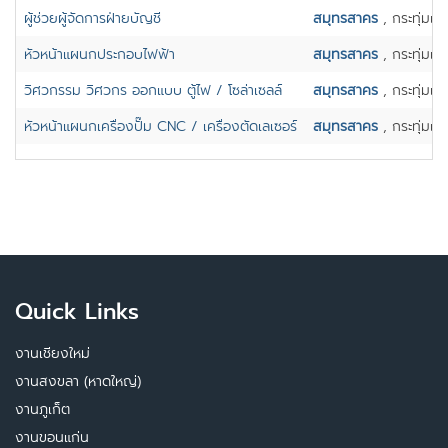
ผู้ช่วยผู้จัดการฝ่ายบัญชี
สมุทรสาคร
, กระทุ่มแ
หัวหน้าแผนกประกอบไฟฟ้า
สมุทรสาคร
, กระทุ่มแ
วิศวกรรม วิศวกร ออกแบบ ตู้ไฟ / โซล่าเซลล์
สมุทรสาคร
, กระทุ่มแ
หัวหน้าแผนกเครื่องปั๊ม CNC / เครื่องตัดเลเซอร์
สมุทรสาคร
, กระทุ่มแ
Quick Links
งานเชียงใหม่
งานสงขลา (หาดใหญ่)
งานภูเก็ต
งานขอนแก่น