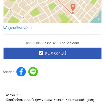
ดูแผนที่ขนาดใหญ่
หรือ สมัคร Online ผ่าน ThaiJob.com
สมัครงานนี้
Share :
หางาน
เจ้าหน้าที่ขาย (เซลล์) ตู้ไฟ /รางไฟ / รถยก / ชั้นวางสินค้า (เลท)