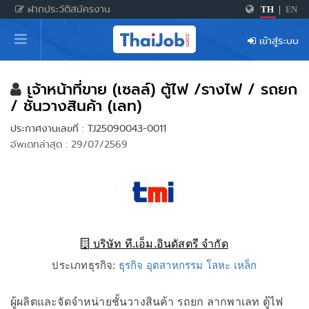
ฝากประวัติสมัครงาน
TH
|
EN
หน้าหลัก
เข้าสู่ระบบ
ผู้สมัครงาน: เข้าสู่ระบบ
ฝากประวัติสมัครงาน
เจ้าหน้าที่ขาย (เซลล์) ตู้ไฟ /รางไฟ / รถยก
/ ชั้นวางสินค้า (เลท)
เกร็ดความรู้
ประกาศงานเลขที่ : TJ25090043-0011
อัพเดทล่าสุด : 29/07/2569
สำหรับผู้ประกอบการ
บริษัท ที.เอ็ม.อินดัสตรี จำกัด
ประเภทธุรกิจ:
ธุรกิจ อุตสาหกรรม โลหะ เหล็ก
ผู้ผลิตและจัดจำหน่ายชั้นวางสินค้า รถยก ลากพาเลท ตู้ไฟ