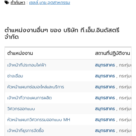
คำค้นหา
:
เซลล์
,
ขาย
,
อุตสาหกรรม
ตำแหน่งงานอื่นๆ ของ บริษัท ที.เอ็ม.อินดัสตรี
จำกัด
ตำแหน่งงาน
สถานที่ปฏิบัติงาน
เจ้าหน้าที่ประกอบไฟฟ้า
สมุทรสาคร
, กระทุ่มแ
ช่างเชื่อม
สมุทรสาคร
, กระทุ่มแ
หัวหน้าแผนกซ่อมอะไหล่และบริการ
สมุทรสาคร
, กระทุ่มแ
เจ้าหน้าที่วางแผนการผลิต
สมุทรสาคร
, กระทุ่มแ
วิศวกรออกแบบ
สมุทรสาคร
, กระทุ่มแ
หัวหน้าแผนกวิศวกรรมออกแบบ MH
สมุทรสาคร
, กระทุ่มแ
เจ้าหน้าที่ธุรการจัดซื้อ
สมุทรสาคร
, กระทุ่มแ