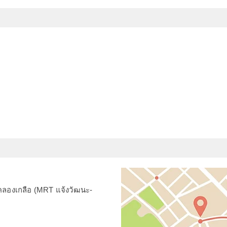
คลองเกลือ (MRT แจ้งวัฒนะ-