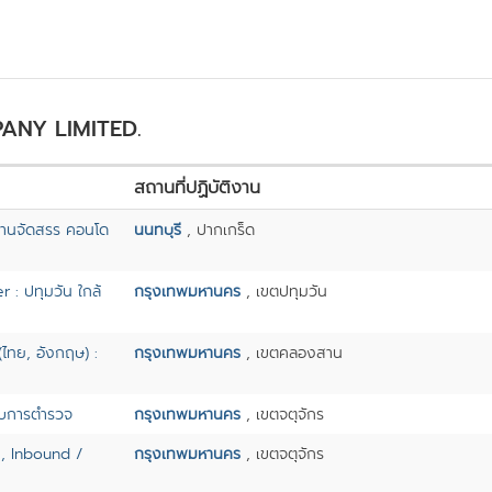
PANY LIMITED.
สถานที่ปฏิบัติงาน
บ้านจัดสรร คอนโด
นนทบุรี
, ปากเกร็ด
r : ปทุมวัน ใกล้
กรุงเทพมหานคร
, เขตปทุมวัน
ไทย, อังกฤษ) :
กรุงเทพมหานคร
, เขตคลองสาน
คับการตำรวจ
กรุงเทพมหานคร
, เขตจตุจักร
s, Inbound /
กรุงเทพมหานคร
, เขตจตุจักร