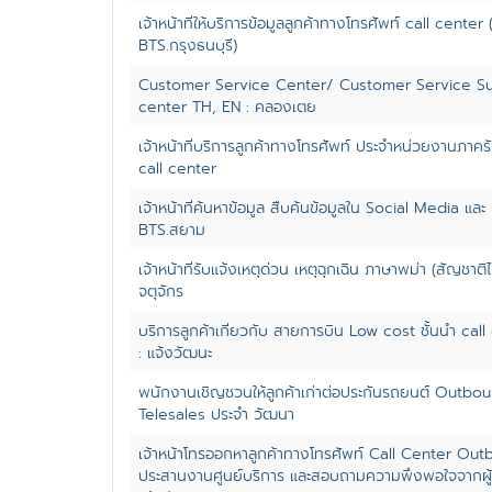
เจ้าหน้าที่ให้บริการข้อมูลลูกค้าทางโทรศัพท์ call center (
BTS.กรุงธนบุรี)
Customer Service Center/ Customer Service Su
center TH, EN : คลองเตย
เจ้าหน้าที่บริการลูกค้าทางโทรศัพท์ ประจำหน่วยงานภาคร
call center
เจ้าหน้าที่ค้นหาข้อมูล สืบค้นข้อมูลใน Social Media และ 
BTS.สยาม
เจ้าหน้าที่รับแจ้งเหตุด่วน เหตุฉุกเฉิน ภาษาพม่า (สัญชาต
จตุจักร
บริการลูกค้าเกี่ยวกับ สายการบิน Low cost ชั้นนำ cal
: แจ้งวัฒนะ
พนักงานเชิญชวนให้ลูกค้าเก่าต่อประกันรถยนต์ Outbou
Telesales ประจำ วัฒนา
เจ้าหน้าโทรออกหาลูกค้าทางโทรศัพท์ Call Center Outb
ประสานงานศูนย์บริการ และสอบถามความพึงพอใจจากผู้ใช