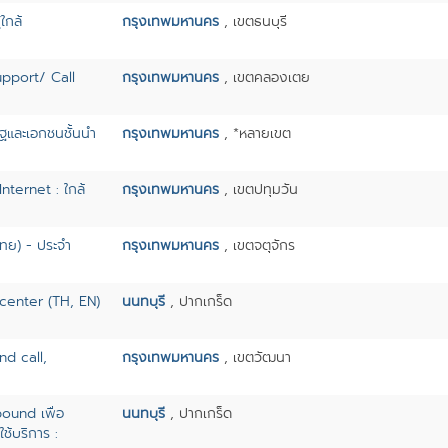
ใกล้
กรุงเทพมหานคร
, เขตธนบุรี
pport/ Call
กรุงเทพมหานคร
, เขตคลองเตย
ัฐและเอกชนชั้นนำ
กรุงเทพมหานคร
, *หลายเขต
Internet : ใกล้
กรุงเทพมหานคร
, เขตปทุมวัน
ิไทย) - ประจำ
กรุงเทพมหานคร
, เขตจตุจักร
l center (TH, EN)
นนทบุรี
, ปากเกร็ด
nd call,
กรุงเทพมหานคร
, เขตวัฒนา
ound เพื่อ
นนทบุรี
, ปากเกร็ด
้บริการ :