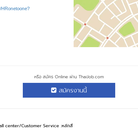
m/HRonetoone?
หรือ สมัคร Online ผ่าน ThaiJob.com
สมัครงานนี้
 Call center/Customer Service :หลักสี่