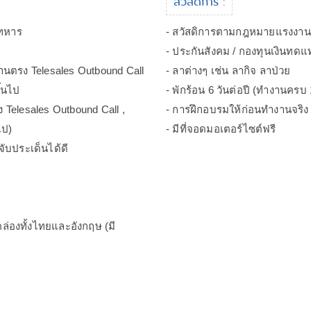
สวัสดิการ :
์ทหาร
- สวัสดิการตามกฎหมายแรงงาน
- ประกันสังคม / กองทุนเงินทด
านตรง Telesales Outbound Call
- ลาต่างๆ เช่น ลากิจ ลาป่วย
ึ้นไป
- พักร้อน 6 วันต่อปี (ทำงานครบ 1
 Telesales Outbound Call ,
- การฝึกอบรมให้ก่อนทำงานจริง
ไป)
- มีที่จอดมอเตอร์ไซต์ฟรี
 จับประเด็นได้ดี
คล่องทั้งไทยและอังกฤษ (มี