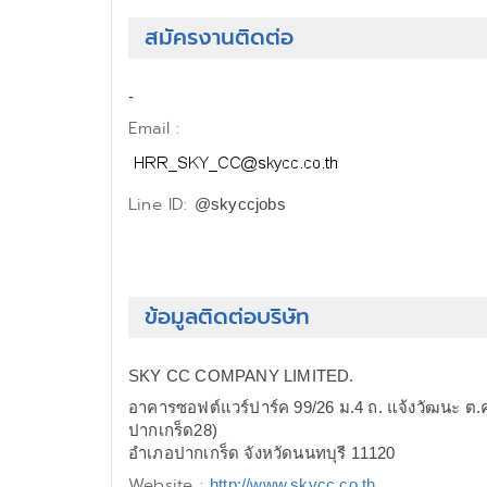
สมัครงานติดต่อ
-
Email :
Line ID:
@skyccjobs
ข้อมูลติดต่อบริษัท
SKY CC COMPANY LIMITED.
อาคารซอฟต์แวร์ปาร์ค 99/26 ม.4 ถ. แจ้งวัฒนะ ต.
ปากเกร็ด28)
อำเภอปากเกร็ด จังหวัดนนทบุรี 11120
Website :
http://www.skycc.co.th