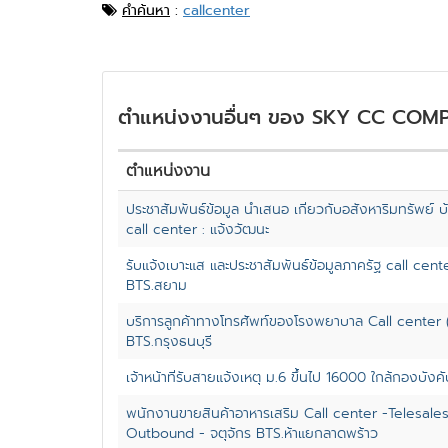
คำค้นหา
:
callcenter
ตำแหน่งงานอื่นๆ ของ SKY CC COM
ตำแหน่งงาน
ประชาสัมพันธ์ข้อมูล นำเสนอ เกี่ยวกับอสังหาริมทรัพย์ 
call center : แจ้งวัฒนะ
รับแจ้งเบาะแส และประชาสัมพันธ์ข้อมูลภาครัฐ call cente
BTS.สยาม
บริการลูกค้าทางโทรศัพท์ของโรงพยาบาล Call center (
BTS.กรุงธนบุรี
เจ้าหน้าที่รับสายแจ้งเหตุ ม.6 ขึ้นไป 16000 ใกล้กองบัง
พนักงานขายสินค้าอาหารเสริม Call center -Telesale
Outbound - จตุจักร BTS.ห้าแยกลาดพร้าว