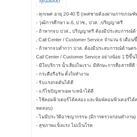
คุณสมบัติ :
- ทุกเพศ อายุ 20-40 ปี (เพศชายต้องผ่านการเกณฑ
- วุฒิการศึกษา ม.6, ปวช., ปวส. ,ปริญญาตรี
- ถ้าหากจบ ปวส., ปริญญาตรี ต้องมีประสบการณ์ด้
, Call Center / Customer Service จำนวน 6 เดือนข
- ถ้าหากจบต่ำกว่า ปวส. ต้องมีประสบการณ์ด้านตรง
Call Center / Customer Service อย่างน้อย 1 ปีขึ้น
- มีใจบริการ น้ำเสียงไพเราะ มีทักษะการสื่อสารที่ดี
- กระตือรือร้น ตั้งใจทำงาน
- รับแรงกดดันได้ดี
- แก้ไขปัญหาเฉพาะหน้าได้ดี
- ใช้คอมพิวเตอร์ได้คล่อง และพิมพ์คอมพิวเตอร์ได้
ทดสอบ)
- ไม่มีประวัติอาชญากรรม (มีการตรวจก่อนทำงาน)
- สุขภาพแข็งแรง ไม่เป็นโรค