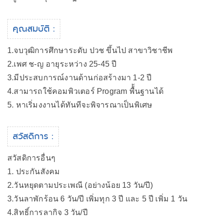
คุณสมบัติ :
1.จบวุฒิการศึกษาระดับ ปวช ขึ้นไป สาขาวิชาชีพ
2.เพศ ช-ญ อายุระหว่าง 25-45 ปี
3.มีประสบการณ์งานด้านก่อสร้างมา 1-2 ปี
4.สามารถใช้คอมพิวเตอร์ Program พื้้นฐานได้
5. หาเริ่มงงานได้ทันทีจะพิจารณาเป็นพิเศษ
สวัสดิการ :
สวัสดิการอื่นๆ
1. ประกันสังคม
2.วันหยุดตามประเพณี (อย่างน้อย 13 วัน/ปี)
3.วันลาพักร้อน 6 วัน/ปี เพิ่มทุก 3 ปี และ 5 ปี เพิ่ม 1 วัน
4.สิทธิ์การลากิจ 3 วัน/ปี