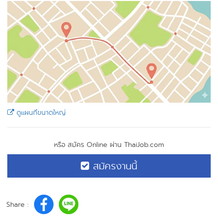
ดูแผนที่ขนาดใหญ่
หรือ สมัคร Online ผ่าน ThaiJob.com
สมัครงานนี้
Share :