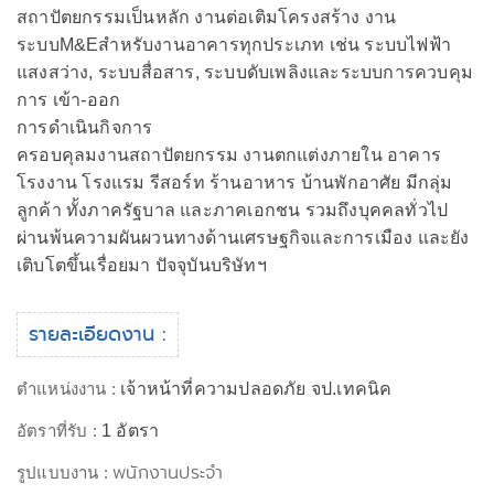
สถาปัตยกรรมเป็นหลัก งานต่อเติมโครงสร้าง งาน
ระบบM&Eสำหรับงานอาคารทุกประเภท เช่น ระบบไฟฟ้า
แสงสว่าง, ระบบสื่อสาร, ระบบดับเพลิงและระบบการควบคุม
การ เข้า-ออก
การดำเนินกิจการ
ครอบคุลมงานสถาปัตยกรรม งานตกแต่งภายใน อาคาร
โรงงาน โรงแรม รีสอร์ท ร้านอาหาร บ้านพักอาศัย มีกลุ่ม
ลูกค้า ทั้งภาครัฐบาล และภาคเอกชน รวมถึงบุคคลทั่วไป
ผ่านพ้นความผันผวนทางด้านเศรษฐกิจและการเมือง และยัง
เติบโตขึ้นเรื่อยมา ปัจจุบันบริษัทฯ
รายละเอียดงาน :
ตำแหน่งงาน :
เจ้าหน้าที่ความปลอดภัย จป.เทคนิค
อัตราที่รับ :
1 อัตรา
พนักงานประจำ
รูปแบบงาน :