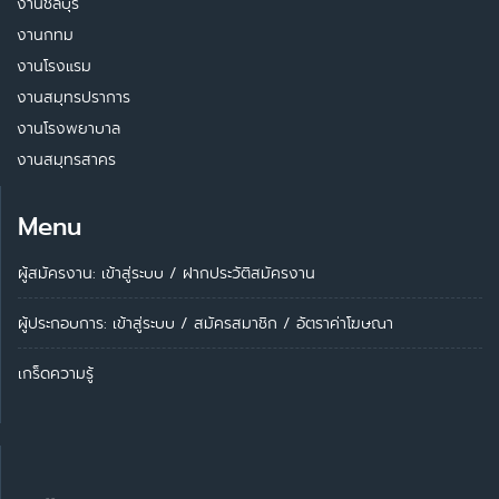
งานชลบุรี
งานกทม
งานโรงแรม
งานสมุทรปราการ
งานโรงพยาบาล
งานสมุทรสาคร
Menu
ผู้สมัครงาน: เข้าสู่ระบบ
/
ฝากประวัติสมัครงาน
ผู้ประกอบการ:
เข้าสู่ระบบ
/
สมัครสมาชิก
/
อัตราค่าโฆษณา
เกร็ดความรู้