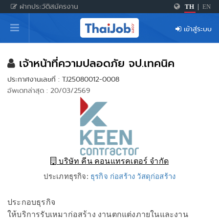
ฝากประวัติสมัครงาน
TH
|
EN
หน้าหลัก
เข้าสู่ระบบ
ผู้สมัครงาน: เข้าสู่ระบบ
ฝากประวัติสมัครงาน
เจ้าหน้าที่ความปลอดภัย จป.เทคนิค
ประกาศงานเลขที่ : TJ25080012-0008
เกร็ดความรู้
อัพเดทล่าสุด : 20/03/2569
สำหรับผู้ประกอบการ
บริษัท คีน คอนแทรคเตอร์ จำกัด
ประเภทธุรกิจ:
ธุรกิจ ก่อสร้าง วัสดุก่อสร้าง
ประกอบธุรกิจ
ให้บริการรับเหมาก่อสร้าง งานตกแต่งภายในและงาน