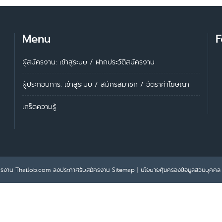
Menu
F
ผู้สมัครงาน: เข้าสู่ระบบ
/
ฝากประวัติสมัครงาน
ผู้ประกอบการ:
เข้าสู่ระบบ
/
สมัครสมาชิก
/
อัตราค่าโฆษณา
เกร็ดความรู้
ครงาน ThaiJob.com
ลงประกาศรับสมัครงาน
Sitemap
|
นโยบายคุ้มครองข้อมูลส่วนบุคคล