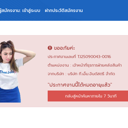
ผู้สมัครงาน: เข้าสู่ระบบ
ฝากประวัติสมัครงาน
ขออภัยค่ะ
ประกาศงานเลขที่ TJ25090043-0016
ตำแหน่งงาน : เจ้าหน้าที่ธุรการฝ่ายคลังสินค้า
จากบริษัท : บริษัท ที.เอ็ม.อินดัสตรี จำกัด
"ประกาศงานนี้ได้หมดอายุแล้ว"
กลับสู่หน้าค้นหาภายใน 6 วินาที