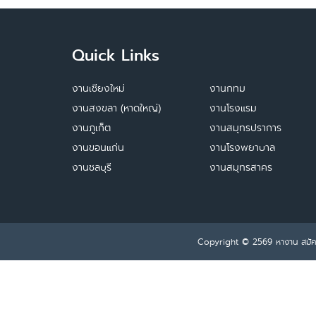
Quick Links
งานเชียงใหม่
งานกทม
งานสงขลา (หาดใหญ่)
งานโรงแรม
งานภูเก็ต
งานสมุทรปราการ
งานขอนแก่น
งานโรงพยาบาล
งานชลบุรี
งานสมุทรสาคร
Copyright © 2569
หางาน สมั