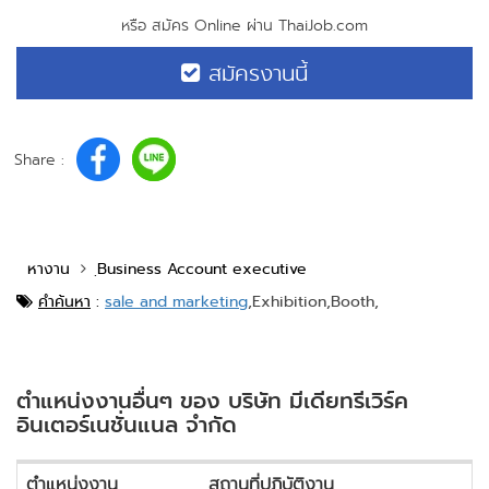
หรือ สมัคร Online ผ่าน ThaiJob.com
สมัครงานนี้
Share :
หางาน
ฺBusiness Account executive
คำค้นหา
:
sale and marketing
,
Exhibition,
Booth,
ตำแหน่งงานอื่นๆ ของ บริษัท มีเดียทรีเวิร์ค
อินเตอร์เนชั่นแนล จำกัด
ตำแหน่งงาน
สถานที่ปฏิบัติงาน