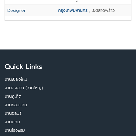
Designer
กรุงเทพมหานคร
, เขตลาดพร้าว
Quick Links
งานเชียงใหม่
งานสงขลา (หาดใหญ่)
งานภูเก็ต
งานขอนแก่น
งานชลบุรี
งานกทม
งานโรงแรม