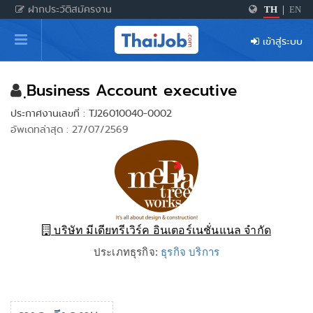
ฝากประวัติสมัครงาน
TH
|
EN
หน้าหลัก
เข้าสู่ระบบ
ผู้สมัครงาน: เข้าสู่ระบบ
ฝากประวัติสมัครงาน
ฺBusiness Account executive
ประกาศงานเลขที่ : TJ26010040-0002
เกร็ดความรู้
อัพเดทล่าสุด : 27/07/2569
สำหรับผู้ประกอบการ
บริษัท มีเดียทรีเวิร์ค อินเตอร์เนชั่นแนล จำกัด
ประเภทธุรกิจ:
ธุรกิจ บริการ