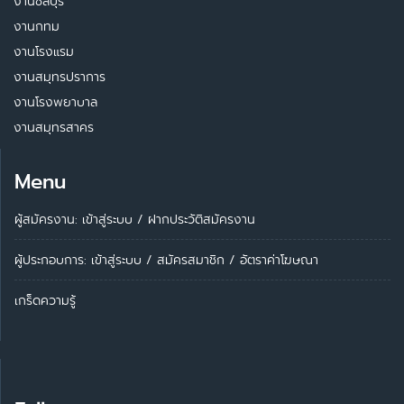
งานชลบุรี
งานกทม
งานโรงแรม
งานสมุทรปราการ
งานโรงพยาบาล
งานสมุทรสาคร
Menu
ผู้สมัครงาน: เข้าสู่ระบบ
/
ฝากประวัติสมัครงาน
ผู้ประกอบการ:
เข้าสู่ระบบ
/
สมัครสมาชิก
/
อัตราค่าโฆษณา
เกร็ดความรู้