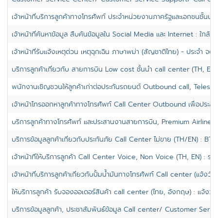
เจ้าหน้าที่บริการลูกค้าทางโทรศัพท์ ประจำหน่วยงานภาครัฐและเอกชนชั้นนำ
เจ้าหน้าที่ค้นหาข้อมูล สืบค้นข้อมูลใน Social Media และ Internet : ใกล้
เจ้าหน้าที่รับแจ้งเหตุด่วน เหตุฉุกเฉิน ภาษาพม่า (สัญชาติไทย) - ประจำ จตุจ
บริการลูกค้าเกี่ยวกับ สายการบิน Low cost ชั้นนำ call center (TH, EN)
พนักงานเชิญชวนให้ลูกค้าเก่าต่อประกันรถยนต์ Outbound call, Telesa
เจ้าหน้าโทรออกหาลูกค้าทางโทรศัพท์ Call Center Outbound เพื่อประสา
บริการลูกค้าทางโทรศัพท์ และประสานงานสายการบิน, Premium Airline, C
บริการข้อมูลลูกค้าเกี่ยวกับประกันภัย Call Center ไม่ขาย (TH/EN) : BTS.
เจ้าหน้าที่ให้บริการลูกค้า Call Center Voice, Non Voice (TH, EN) : รา
เจ้าหน้าที่บริการลูกค้าเกี่ยวกับปั้มน้ำมันทางโทรศัพท์ Call center (แจ้งวั
ให้บริการลูกค้า รับจองออเดอร์สินค้า call center (ไทย, อังกฤษ) : แจ้งวั
บริการข้อมูลลูกค้า, ประชาสัมพันธ์ข้อมูล Call center/ Customer Serv