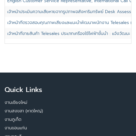
English Customer Service Representative, International Call Ce
เจ้าหน้าประเมินความเสียหายจากรูปภาพอสังหาริมทรัพย์ Desk Assessors 
เจ้าหน้าที่ตรวจสอบคุณภาพเสียงและแนะนำพัฒนาพนักงาน Telesales (QC,
เจ้าหน้าที่ขายสินค้า Telesales ประเภทเครื่องใช้ไฟฟ้าชั้นนำ : แจ้งวัฒนะ
Quick Links
งานเชียงใหม่
งานสงขลา (หาดใหญ่)
งานภูเก็ต
งานขอนแก่น