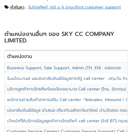
คำค้นหา
:
รับโทรศัพท์ วุฒิ ม 6
,
งานบริการ
,
customer support
ตำแหน่งงานอื่นๆ ของ SKY CC COMPANY
LIMITED.
ตำแหน่งงาน
Business Support, Sale Support, Admin (TH, EN) : คลองเตย
รับแจ้งเบาะแส และประชาสัมพันธ์ข้อมูลภาครัฐ call center : ปทุมวัน ใกล
บริการลูกค้าทางโทรศัพท์ของโรงพยาบาล Call center (ไทย, อังกฤษ) : B
พนักงานขายสินค้าอาหารเสริม Call center -Telesales, Inbound / Ou
ประชาสัมพันธ์ข้อมูล นำเสนอ เกี่ยวกับอสังหาริมทรัพย์ บ้านจัดสรร คอนโด
เจ้าหน้าที่ให้บริการข้อมูลลูกค้าทางโทรศัพท์ call center (ใกล้ BTS.กรุงธนบุ
Customer Service Center/ Customer Service Support/ Call cen