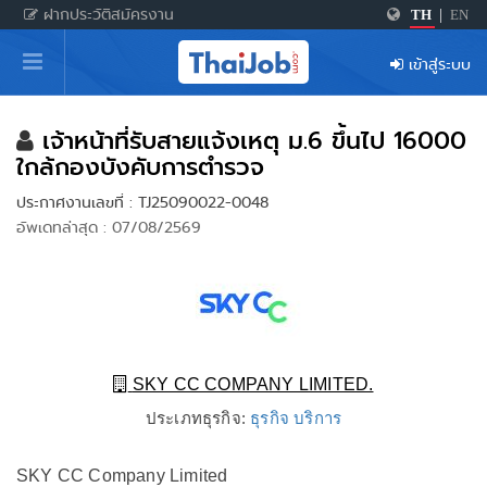
ฝากประวัติสมัครงาน
TH
|
EN
หน้าหลัก
เข้าสู่ระบบ
ผู้สมัครงาน: เข้าสู่ระบบ
ฝากประวัติสมัครงาน
เจ้าหน้าที่รับสายแจ้งเหตุ ม.6 ขึ้นไป 16000
ใกล้กองบังคับการตำรวจ
เกร็ดความรู้
ประกาศงานเลขที่ : TJ25090022-0048
อัพเดทล่าสุด : 07/08/2569
สำหรับผู้ประกอบการ
SKY CC COMPANY LIMITED.
ประเภทธุรกิจ:
ธุรกิจ บริการ
SKY CC Company Limited