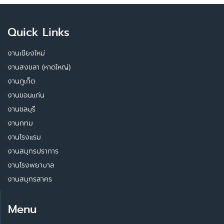
Quick Links
งานเชียงใหม่
งานสงขลา (หาดใหญ่)
งานภูเก็ต
งานขอนแก่น
งานชลบุรี
งานกทม
งานโรงแรม
งานสมุทรปราการ
งานโรงพยาบาล
งานสมุทรสาคร
Menu