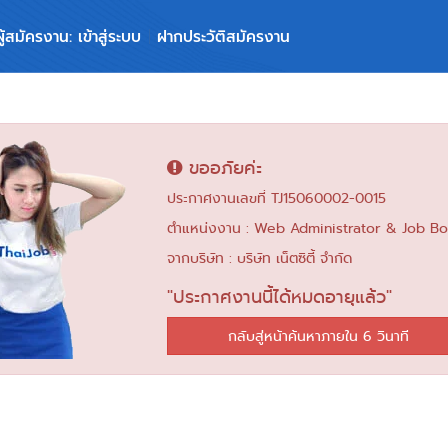
ผู้สมัครงาน: เข้าสู่ระบบ
ฝากประวัติสมัครงาน
ขออภัยค่ะ
ประกาศงานเลขที่ TJ15060002-0015
ตำแหน่งงาน : Web Administrator & Job B
จากบริษัท : บริษัท เน็ตซิตี้ จำกัด
"ประกาศงานนี้ได้หมดอายุแล้ว"
กลับสู่หน้าค้นหาภายใน 6 วินาที