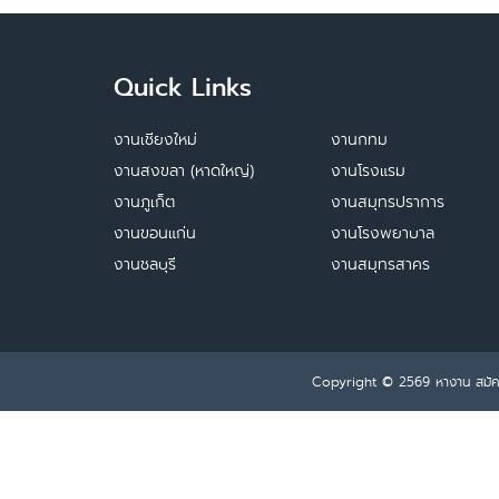
Quick Links
งานเชียงใหม่
งานกทม
งานสงขลา (หาดใหญ่)
งานโรงแรม
งานภูเก็ต
งานสมุทรปราการ
งานขอนแก่น
งานโรงพยาบาล
งานชลบุรี
งานสมุทรสาคร
Copyright © 2569
หางาน สมั