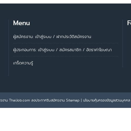
Menu
F
ผู้สมัครงาน: เข้าสู่ระบบ
/
ฝากประวัติสมัครงาน
ผู้ประกอบการ:
เข้าสู่ระบบ
/
สมัครสมาชิก
/
อัตราค่าโฆษณา
เกร็ดความรู้
ครงาน ThaiJob.com
ลงประกาศรับสมัครงาน
Sitemap
|
นโยบายคุ้มครองข้อมูลส่วนบุคคล