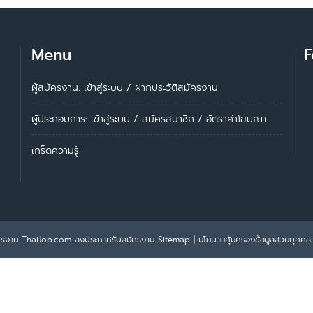
Menu
F
ผู้สมัครงาน: เข้าสู่ระบบ
/
ฝากประวัติสมัครงาน
ผู้ประกอบการ:
เข้าสู่ระบบ
/
สมัครสมาชิก
/
อัตราค่าโฆษณา
เกร็ดความรู้
ครงาน ThaiJob.com
ลงประกาศรับสมัครงาน
Sitemap
|
นโยบายคุ้มครองข้อมูลส่วนบุคคล