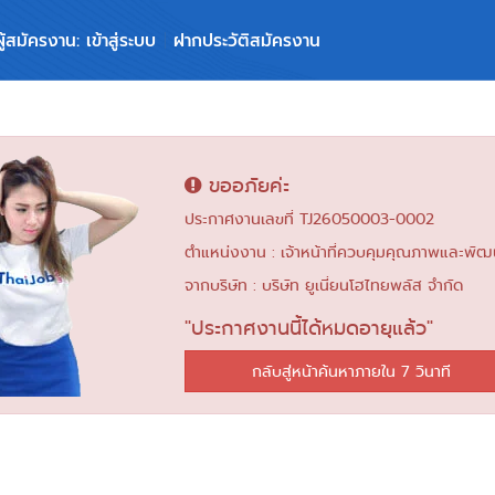
ผู้สมัครงาน: เข้าสู่ระบบ
ฝากประวัติสมัครงาน
ขออภัยค่ะ
ประกาศงานเลขที่ TJ26050003-0002
ตำแหน่งงาน : เจ้าหน้าที่ควบคุมคุณภาพและพัฒ
จากบริษัท : บริษัท ยูเนี่ยนโฮไทยพลัส จำกัด
"ประกาศงานนี้ได้หมดอายุแล้ว"
กลับสู่หน้าค้นหาภายใน 6 วินาที