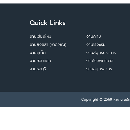
Quick Links
งานเชียงใหม่
งานกทม
งานสงขลา (หาดใหญ่)
งานโรงแรม
งานภูเก็ต
งานสมุทรปราการ
งานขอนแก่น
งานโรงพยาบาล
งานชลบุรี
งานสมุทรสาคร
Copyright © 2569
หางาน สมั