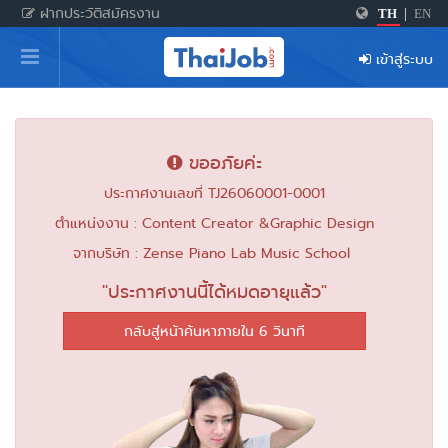
ฝากประวัติสมัครงาน
TH
|
EN
หน้าหลัก
เข้าสู่ระบบ
ผู้สมัครงาน: เข้าสู่ระบบ
ฝากประวัติสมัครงาน
ขออภัยค่ะ
เกร็ดความรู้
ประกาศงานเลขที่ TJ26060001-0001
ตำแหน่งงาน : Content Creator &Graphic Design
สำหรับผู้ประกอบการ
จากบริษัท : Zense Piano Lab Music School
"ประกาศงานนี้ได้หมดอายุแล้ว"
กลับสู่หน้าค้นหาภายใน 6 วินาที