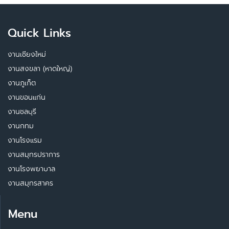
Quick Links
งานเชียงใหม่
งานสงขลา (หาดใหญ่)
งานภูเก็ต
งานขอนแก่น
งานชลบุรี
งานกทม
งานโรงแรม
งานสมุทรปราการ
งานโรงพยาบาล
งานสมุทรสาคร
Menu