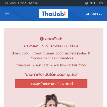
ฝากประวัติสมัครงาน
TH
|
EN
หน้าหลัก
เข้าสู่ระบบ
ผู้สมัครงาน: เข้าสู่ระบบ
ฝากประวัติสมัครงาน
ขออภัยค่ะ
เกร็ดความรู้
ประกาศงานเลขที่ TJ26060005-0004
ตำแหน่งงาน : เจ้าหน้าที่ขายและจัดซื้อโครงการ (Sales &
Procurement Coordinator)
สำหรับผู้ประกอบการ
จากบริษัท : บริษัท เอส.ซี.บี.พีอี ไพ้พ์เซอร์วิส จำกัด
"ประกาศงานนี้ได้หมดอายุแล้ว"
กลับสู่หน้าค้นหาภายใน 6 วินาที