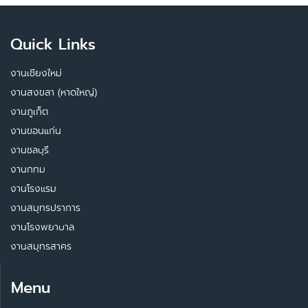
Quick Links
งานเชียงใหม่
งานสงขลา (หาดใหญ่)
งานภูเก็ต
งานขอนแก่น
งานชลบุรี
งานกทม
งานโรงแรม
งานสมุทรปราการ
งานโรงพยาบาล
งานสมุทรสาคร
Menu