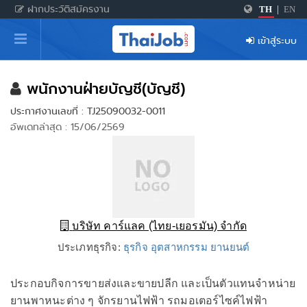
ฝากประวัติสมัครงาน
TH
|
EN
หน้าหลัก
เข้าสู่ระบบ
ผู้สมัครงาน: เข้าสู่ระบบ
ฝากประวัติสมัครงาน
พนักงานฝ่ายบัญชี(บัญชี)
ประกาศงานเลขที่ : TJ25090032-0011
เกร็ดความรู้
อัพเดทล่าสุด : 15/06/2569
สำหรับผู้ประกอบการ
บริษัท คาร์แลค (ไทย-เยอรมัน) จำกัด
ประเภทธุรกิจ:
ธุรกิจ อุตสาหกรรม ยานยนต์
ประกอบกิจการขายส่งและขายปลีก และเป็นตัวแทนจำหน่าย
ยานพาหนะต่าง ๆ จักรยานไฟฟ้า รถมอเตอร์ไซค์ไฟฟ้า