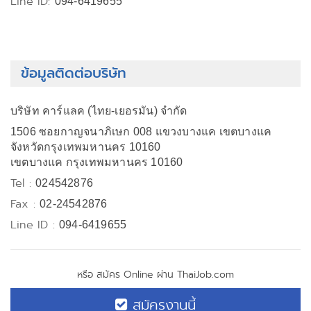
Line ID:
094-6419655
ข้อมูลติดต่อบริษัท
บริษัท คาร์แลค (ไทย-เยอรมัน) จำกัด
1506 ซอยกาญจนาภิเษก 008 แขวงบางแค เขตบางแค
จังหวัดกรุงเทพมหานคร 10160
เขตบางแค กรุงเทพมหานคร 10160
Tel :
024542876
Fax :
02-24542876
Line ID :
094-6419655
หรือ สมัคร Online ผ่าน ThaiJob.com
สมัครงานนี้