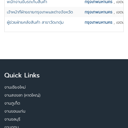
พนักงานขับรถเก็บสินค้า
กรุงเทพมหานคร
, เขตบา
เจ้าหน้าที่ฝ่ายขายกรุงเทพและต่างจังหวัด
กรุงเทพมหานคร
, เขตบา
ผู้ช่วยฝ่ายคลังสินค้า สาขาวัดเกตุ่ม
กรุงเทพมหานคร
, เขตบา
Quick Links
งานเชียงใหม่
งานสงขลา (หาดใหญ่)
งานภูเก็ต
งานขอนแก่น
งานชลบุรี
งานกทม