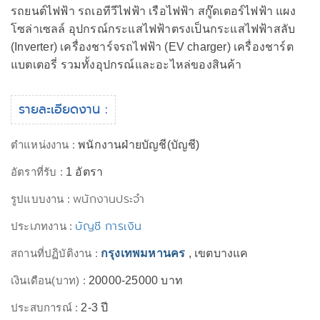
รถยนต์ไฟฟ้า รถเอทีวีไฟฟ้า เรือไฟฟ้า สกู๊ดเตอร์ไฟฟ้า แผง
โซล่าเซลล์ อุปกรณ์กระแสไฟฟ้าตรงเป็นกระแสไฟฟ้าสลับ
(Inverter) เครื่องชาร์จรถไฟฟ้า (EV charger) เครื่องชาร์ต
แบตเตอรี่ รวมทั้งอุปกรณ์และอะไหล่ของสินค้า
รายละเอียดงาน :
ตำแหน่งงาน :
พนักงานฝ่ายบัญชี(บัญชี)
อัตราที่รับ :
1 อัตรา
พนักงานประจำ
รูปแบบงาน :
บัญชี การเงิน
ประเภทงาน :
สถานที่ปฏิบัติงาน :
กรุงเทพมหานคร
, เขตบางแค
เงินเดือน(บาท) :
20000-25000 บาท
ประสบการณ์ :
2-3 ปี