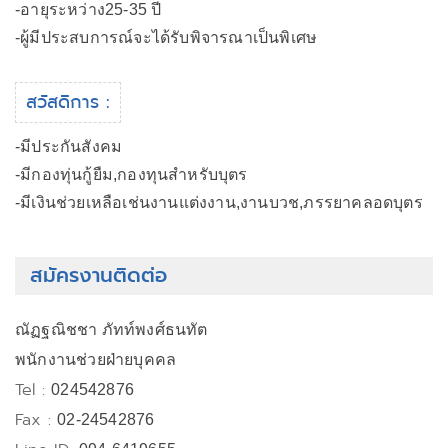
-อายุระหว่าง25-35 ปี
-ผู้มีประสบการณ์จะได้รับพิจารณาเป็นพิเศษ
สวัสดิการ :
-มีประกันสังคม
-มีกองทุ่นกู้ยืม,กองทุนสำหรับบุตร
-มีเงินช่วยเหลือเช่นงานแต่งงาน,งานบวช,ภรรยาคลอดบุตร
สมัครงานติดต่อ
ณัฏฐณิชชา ภัทท์พงศ์ธนทัต
พนักงานช่วยฝ่ายบุคคล
Tel :
024542876
Fax :
02-24542876