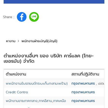
Share :
หางาน
พนักงานฝ่ายบัญชี(บัญชี)
ตำแหน่งงานอื่นๆ ของ บริษัท คาร์แลค (ไทย-
เยอรมัน) จำกัด
ตำแหน่งงาน
สถานที่ปฏิบัติงาน
พพนักงานขับรถยนต์กระบะเก็บกะลามะพร้าม)
กรุงเทพมหานคร
, เขตบา
Credit Contro
กรุงเทพมหานคร
พนักงานขายภาคกลาง,ภาคอีสาน,ภาคเหนือ
กรุงเทพมหานคร