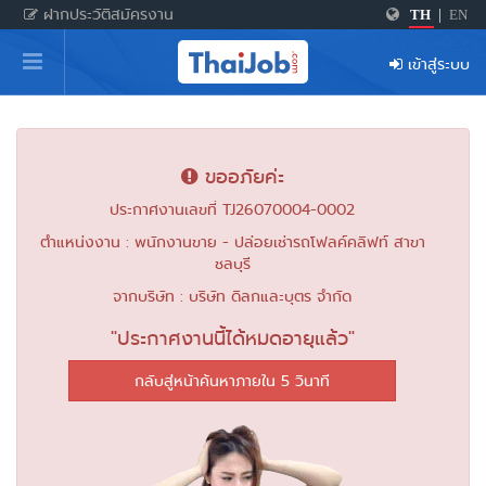
ฝากประวัติสมัครงาน
TH
|
EN
หน้าหลัก
เข้าสู่ระบบ
ผู้สมัครงาน: เข้าสู่ระบบ
ฝากประวัติสมัครงาน
ขออภัยค่ะ
เกร็ดความรู้
ประกาศงานเลขที่ TJ26070004-0002
ตำแหน่งงาน : พนักงานขาย - ปล่อยเช่ารถโฟลค์คลิฟท์ สาขา
ชลบุรี
สำหรับผู้ประกอบการ
จากบริษัท : บริษัท ดิลกและบุตร จำกัด
"ประกาศงานนี้ได้หมดอายุแล้ว"
กลับสู่หน้าค้นหาภายใน 5 วินาที