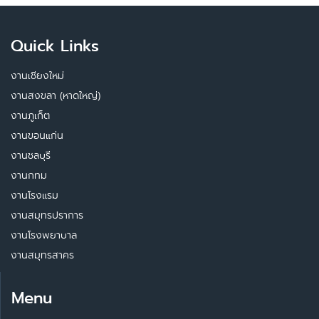
Quick Links
งานเชียงใหม่
งานสงขลา (หาดใหญ่)
งานภูเก็ต
งานขอนแก่น
งานชลบุรี
งานกทม
งานโรงแรม
งานสมุทรปราการ
งานโรงพยาบาล
งานสมุทรสาคร
Menu