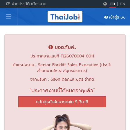
ฝากประวัติสมัครงาน
TH
|
EN
หน้าหลัก
เข้าสู่ระบบ
ผู้สมัครงาน: เข้าสู่ระบบ
ฝากประวัติสมัครงาน
ขออภัยค่ะ
เกร็ดความรู้
ประกาศงานเลขที่ TJ26070004-0011
ตำแหน่งงาน : Senior Forklift Sales Executive (ประจำ
สำนักงานใหญ่ สมุทรปราการ)
สำหรับผู้ประกอบการ
จากบริษัท : บริษัท ดิลกและบุตร จำกัด
"ประกาศงานนี้ได้หมดอายุแล้ว"
กลับสู่หน้าค้นหาภายใน 5 วินาที