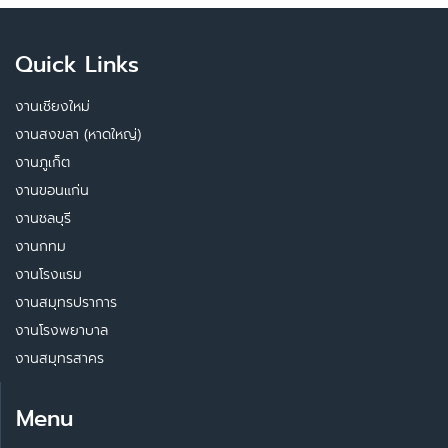
Quick Links
งานเชียงใหม่
งานสงขลา (หาดใหญ่)
งานภูเก็ต
งานขอนแก่น
งานชลบุรี
งานกทม
งานโรงแรม
งานสมุทรปราการ
งานโรงพยาบาล
งานสมุทรสาคร
Menu