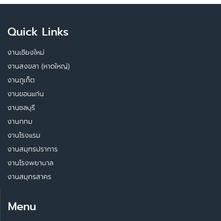
Quick Links
งานเชียงใหม่
งานสงขลา (หาดใหญ่)
งานภูเก็ต
งานขอนแก่น
งานชลบุรี
งานกทม
งานโรงแรม
งานสมุทรปราการ
งานโรงพยาบาล
งานสมุทรสาคร
Menu