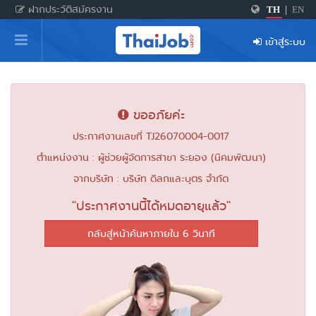
ฝากประวัติสมัครงาน
TH
|
EN
หน้าหลัก
เข้าสู่ระบบ
ผู้สมัครงาน: เข้าสู่ระบบ
ฝากประวัติสมัครงาน
ขออภัยค่ะ
เกร็ดความรู้
ประกาศงานเลขที่ TJ26070004-0017
ตำแหน่งงาน : ผู้ช่วยผู้จัดการสาขา ระยอง (นิคมพัฒนา)
สำหรับผู้ประกอบการ
จากบริษัท : บริษัท ดิลกและบุตร จำกัด
"ประกาศงานนี้ได้หมดอายุแล้ว"
กลับสู่หน้าค้นหาภายใน 6 วินาที