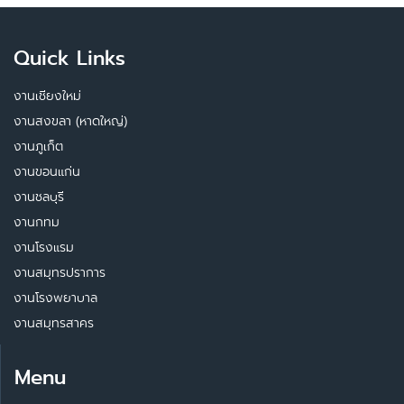
Quick Links
งานเชียงใหม่
งานสงขลา (หาดใหญ่)
งานภูเก็ต
งานขอนแก่น
งานชลบุรี
งานกทม
งานโรงแรม
งานสมุทรปราการ
งานโรงพยาบาล
งานสมุทรสาคร
Menu