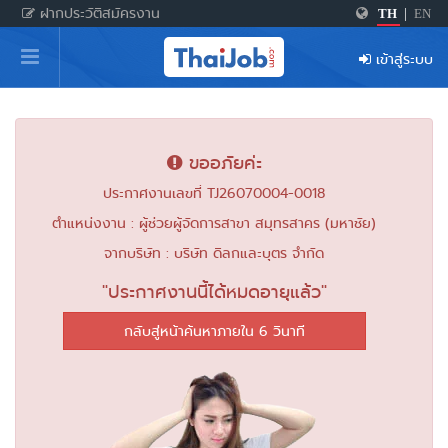
ฝากประวัติสมัครงาน
TH
|
EN
หน้าหลัก
เข้าสู่ระบบ
ผู้สมัครงาน: เข้าสู่ระบบ
ฝากประวัติสมัครงาน
ขออภัยค่ะ
เกร็ดความรู้
ประกาศงานเลขที่ TJ26070004-0018
ตำแหน่งงาน : ผู้ช่วยผู้จัดการสาขา สมุทรสาคร (มหาชัย)
สำหรับผู้ประกอบการ
จากบริษัท : บริษัท ดิลกและบุตร จำกัด
"ประกาศงานนี้ได้หมดอายุแล้ว"
กลับสู่หน้าค้นหาภายใน 6 วินาที