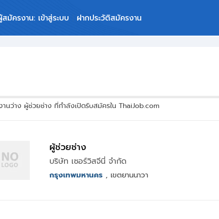
ผู้สมัครงาน: เข้าสู่ระบบ
ฝากประวัติสมัครงาน
านว่าง ผู้ช่วยช่าง ที่กำลังเปิดรับสมัครใน ThaiJob.com
ผู้ช่วยช่าง
บริษัท เซอร์วิสจีนี่ จำกัด
กรุงเทพมหานคร
, เขตยานนาวา