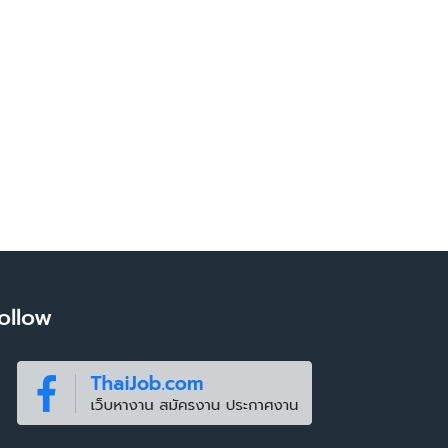
ollow