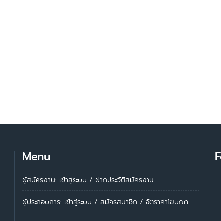
Menu
F
ผู้สมัครงาน: เข้าสู่ระบบ
/
ฝากประวัติสมัครงาน
ผู้ประกอบการ:
เข้าสู่ระบบ
/
สมัครสมาชิก
/
อัตราค่าโฆษณา