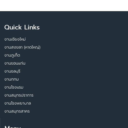
Quick Links
งานเชียงใหม่
งานสงขลา (หาดใหญ่)
งานภูเก็ต
งานขอนแก่น
งานชลบุรี
งานกทม
งานโรงแรม
งานสมุทรปราการ
งานโรงพยาบาล
งานสมุทรสาคร