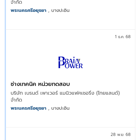
จำกัด
พระนครศรีอยุธยา
, บางปะอิน
1 ธ.ค. 68
ช่างเทคนิค หน่วยทดสอบ
บริษัท เบรนด์ เพาเวอร์ แมนิวแฟคเชอริ่ง (ไทยแลนด์)
จำกัด
พระนครศรีอยุธยา
, บางปะอิน
28 พ.ย. 68