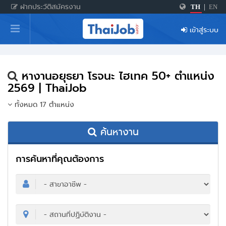
ฝากประวัติสมัครงาน
TH
|
EN
หน้าหลัก
เข้าสู่ระบบ
ผู้สมัครงาน: เข้าสู่ระบบ
ฝากประวัติสมัครงาน
หางานอยุธยา โรจนะ ไฮเทค 50+ ตำแหน่ง
เกร็ดความรู้
2569 | ThaiJob
ทั้งหมด 17 ตำแหน่ง
สำหรับผู้ประกอบการ
ค้นหางาน
การค้นหาที่คุณต้องการ