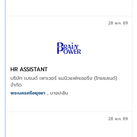
28 พ.ค. 69
HR ASSISTANT
บริษัท เบรนด์ เพาเวอร์ แมนิวแฟคเชอริ่ง (ไทยแลนด์)
จำกัด
พระนครศรีอยุธยา
, บางปะอิน
28 พ.ค. 69