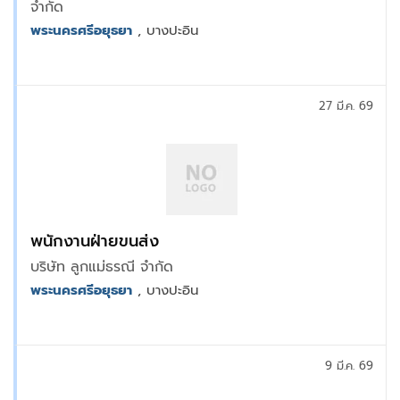
จำกัด
พระนครศรีอยุธยา
, บางปะอิน
27 มี.ค. 69
พนักงานฝ่ายขนส่ง
บริษัท ลูกแม่ธรณี จำกัด
พระนครศรีอยุธยา
, บางปะอิน
9 มี.ค. 69