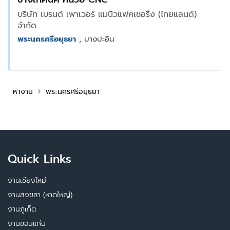
บริษัท เบรนด์ เพาเวอร์ แมนิวแฟคเชอริ่ง (ไทยแลนด์)
จำกัด
พระนครศรีอยุธยา
, บางปะอิน
หางาน
พระนครศรีอยุธยา
Quick Links
งานเชียงใหม่
งานสงขลา (หาดใหญ่)
งานภูเก็ต
งานขอนแก่น