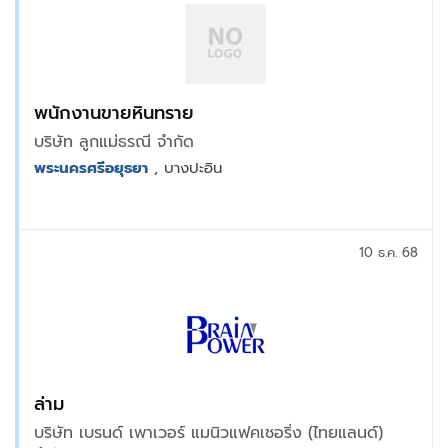
พนักงานขายหินทราย
บริษัท ลูกแม่ธรณี จำกัด
พระนครศรีอยุธยา
, บางปะอิน
10 ธ.ค. 68
ล่าม
บริษัท เบรนด์ เพาเวอร์ แมนิวแฟคเชอริ่ง (ไทยแลนด์)